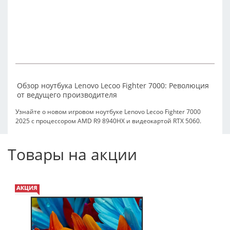
Обзор ноутбука Lenovo Lecoo Fighter 7000: Революция
от ведущего производителя
Узнайте о новом игровом ноутбуке Lenovo Lecoo Fighter 7000
2025 с процессором AMD R9 8940HX и видеокартой RTX 5060.
Отличная производительность, стильный дизайн и доступная
цена.
Товары на акции