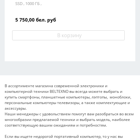
SSD ,
1000 ГБ ,
5 750,00
бел. руб
6
В ассортименте магазина современной электроники и
компьютерной техники BELTEXNO вы всегда можете выбрать и
купить смартфоны, планшетные компьютеры, лэптопы, моноблоки,
персональные компьютеры телевизоры, а также комплектующие и
аксессуары.
Наши менеджеры с удовольствием помогут вам разобраться во всем
многообразии предлагаемой техники и выбрать модель, наиболее
соответствующую вашим ожиданиям и потребностям.
Если вы ищете недорогой портативный компьютер, то у нас вы