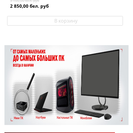
3 100,00
бел. руб
2 850,00
бел. руб