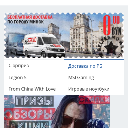
Сюрприз
Доставка по РБ
Legion 5
MSI Gaming
From China With Love
Игровые ноутбуки