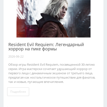
Resident Evil Requiem: Легендарный
хоррор на пике формы
2026-06-22
Обзор игры Resident Evil Requiem, посвященной 30-летию
серии. Игра мастерски сочетает удушающий хоррор от
первого лица с динамичным экшеном от третьего лица,
предлагая как ностальгическое путешествие для фанатов,
так и новые, пугающие впечатления.
Подробнее