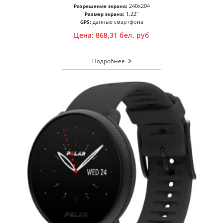
240x204
Разрешение экрана:
1.22"
Размер экрана:
данные смартфона
GPS:
Цена:
868,31
бел. руб
Подробнее