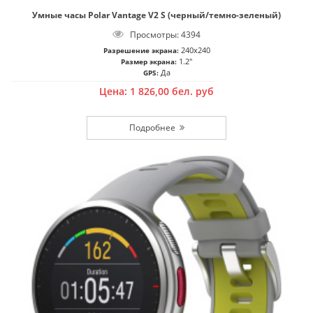
Умные часы Polar Vantage V2 S (черный/темно-зеленый)
Просмотры: 4394
240x240
Разрешение экрана:
1.2"
Размер экрана:
Да
GPS:
Цена:
1 826,00
бел. руб
Подробнее