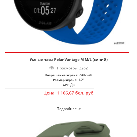
Умные часы Polar Vantage M M/L (синий)
Просмотры: 3262
240x240
Разрешение экрана:
1.2"
Размер экрана:
Да
GPS:
Цена:
1 106,67
бел. руб
Подробнее