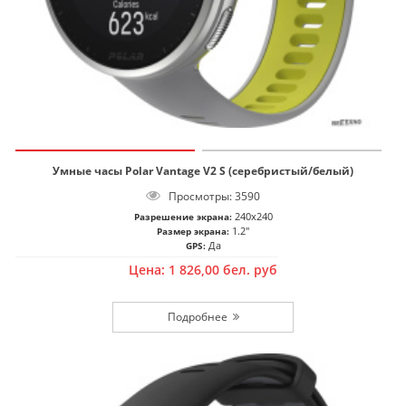
Умные часы Polar Vantage V2 S (серебристый/белый)
Просмотры: 3590
240x240
Разрешение экрана:
1.2"
Размер экрана:
Да
GPS:
Цена:
1 826,00
бел. руб
Подробнее