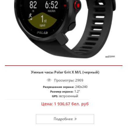
Умные часы Polar Grit X M/L (черный)
Просмотры: 2969
240x240
Разрешение экрана:
1.2"
Размер экрана:
встроенный
GPS:
Цена:
1 936,67
бел. руб
Подробнее