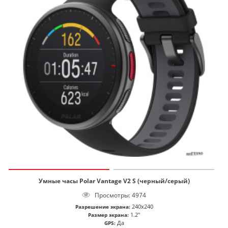
Умные часы Polar Vantage V2 S (черный/серый)
Просмотры: 4974
240x240
Разрешение экрана:
1.2"
Размер экрана:
Да
GPS: