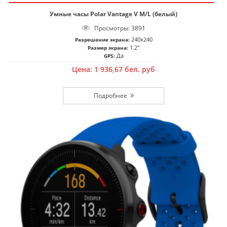
Умные часы Polar Vantage V M/L (белый)
Просмотры: 3891
240x240
Разрешение экрана:
1.2"
Размер экрана:
Да
GPS:
Цена:
1 936,67
бел. руб
Подробнее