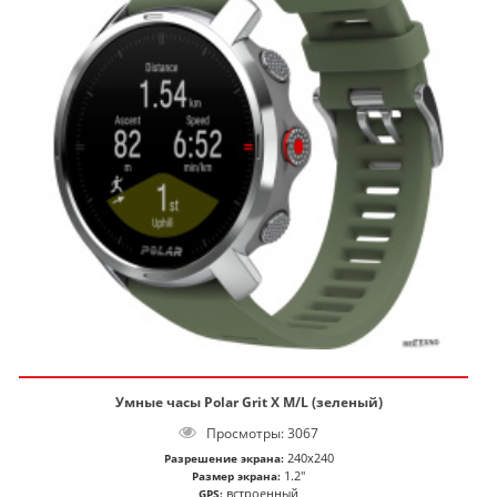
Умные часы Polar Grit X M/L (зеленый)
Просмотры: 3067
240x240
Разрешение экрана:
1.2"
Размер экрана:
встроенный
GPS: