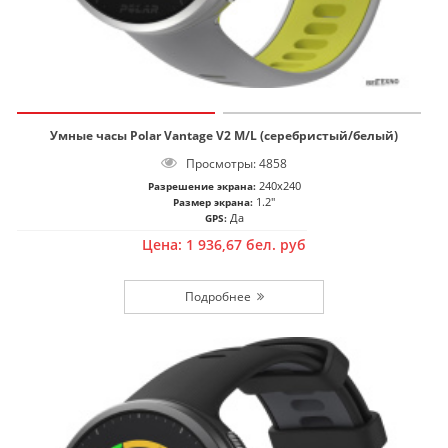
Умные часы Polar Vantage V2 M/L (серебристый/белый)
Просмотры: 4858
240x240
Разрешение экрана:
1.2"
Размер экрана:
Да
GPS:
Цена:
1 936,67
бел. руб
Подробнее