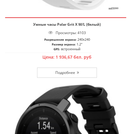
Умные часы Polar Grit X M/L (белый)
Просмотры: 4103
240x240
Разрешение экрана:
1.2"
Размер экрана:
встроенный
GPS:
Цена:
1 936,67
бел. руб
Подробнее