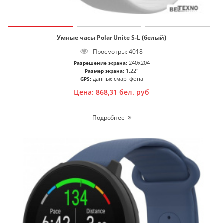
Умные часы Polar Unite S-L (белый)
Просмотры: 4018
240x204
Разрешение экрана:
1.22"
Размер экрана:
данные смартфона
GPS:
Цена:
868,31
бел. руб
Подробнее