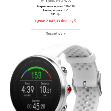
Просмотры: 4790
240x240
Разрешение экрана:
1.2"
Размер экрана:
Да
GPS:
Цена:
2 047,33
бел. руб
Подробнее