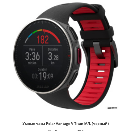
Умные часы Polar Vantage V Titan M/L (черный)