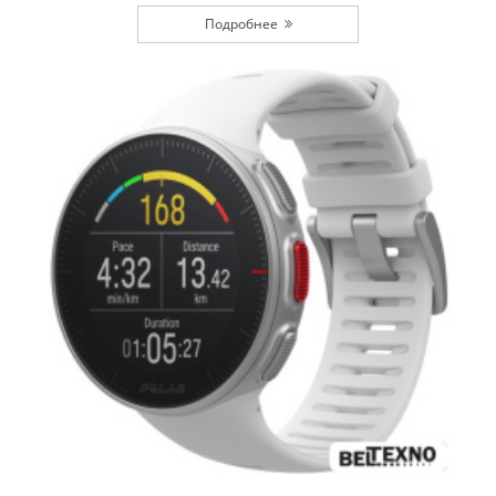
Подробнее