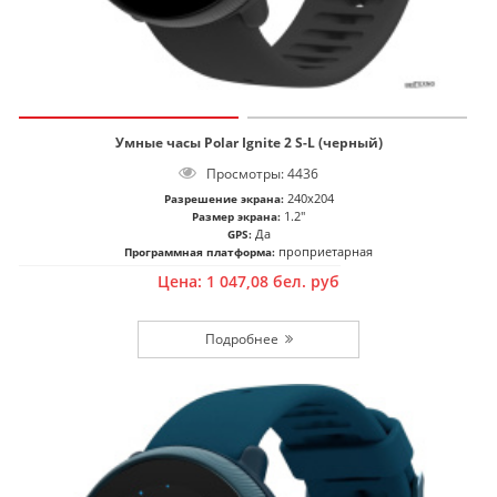
Умные часы Polar Ignite 2 S-L (черный)
Просмотры: 4436
240x204
Разрешение экрана:
1.2"
Размер экрана:
Да
GPS:
проприетарная
Программная платформа:
Цена:
1 047,08
бел. руб
Подробнее