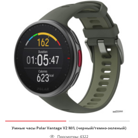
Умные часы Polar Vantage V2 M/L (черный/темно-зеленый)
Просмотры: 4322