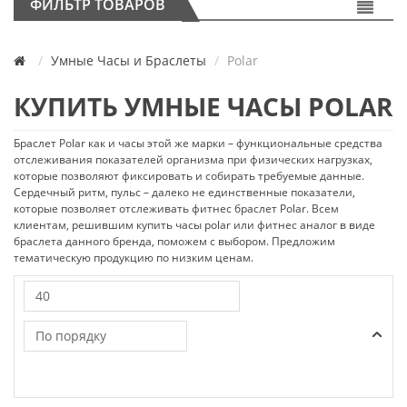
ФИЛЬТР ТОВАРОВ
Умные Часы и Браслеты
Polar
КУПИТЬ УМНЫЕ ЧАСЫ POLAR
Браслет Polar как и часы этой же марки – функциональные средства
отслеживания показателей организма при физических нагрузках,
которые позволяют фиксировать и собирать требуемые данные.
Сердечный ритм, пульс – далеко не единственные показатели,
которые позволяет отслеживать фитнес браслет Polar. Всем
клиентам, решившим купить часы polar или фитнес аналог в виде
браслета данного бренда, поможем с выбором. Предложим
тематическую продукцию по низким ценам.
40
По порядку