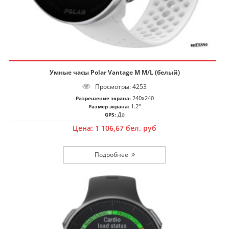
Умные часы Polar Vantage M M/L (белый)
Просмотры: 4253
240x240
Разрешение экрана:
1.2"
Размер экрана:
Да
GPS:
Цена:
1 106,67
бел. руб
Подробнее