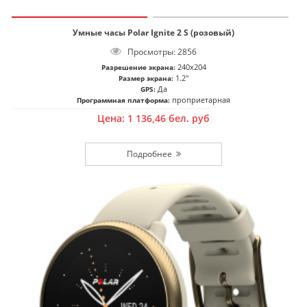
Умные часы Polar Ignite 2 S (розовый)
Просмотры: 2856
240x204
Разрешение экрана:
1.2"
Размер экрана:
Да
GPS:
проприетарная
Программная платформа:
Цена:
1 136,46
бел. руб
Подробнее