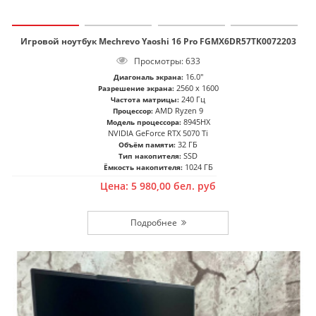
Игровой ноутбук Mechrevo Yaoshi 16 Pro FGMX6DR57TK0072203
Просмотры: 633
16.0"
Диагональ экрана:
2560 x 1600
Разрешение экрана:
240 Гц
Частота матрицы:
AMD Ryzen 9
Процессор:
8945HX
Модель процессора:
NVIDIA GeForce RTX 5070 Ti
32 ГБ
Объём памяти:
SSD
Тип накопителя:
1024 ГБ
Ёмкость накопителя:
Цена:
5 980,00
бел. руб
Подробнее