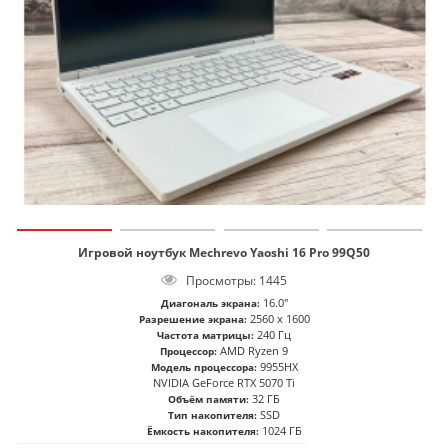
Игровой ноутбук Mechrevo Yaoshi 16 Pro 99Q50
Просмотры: 1445
16.0"
Диагональ экрана:
2560 x 1600
Разрешение экрана:
240 Гц
Частота матрицы:
AMD Ryzen 9
Процессор:
9955HX
Модель процессора:
NVIDIA GeForce RTX 5070 Ti
32 ГБ
Объём памяти:
SSD
Тип накопителя:
1024 ГБ
Ёмкость накопителя: