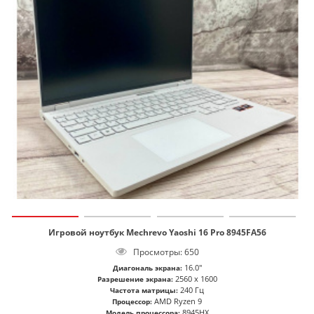
Игровой ноутбук Mechrevo Yaoshi 16 Pro 8945FA56
Просмотры: 650
16.0"
Диагональ экрана:
2560 x 1600
Разрешение экрана:
240 Гц
Частота матрицы:
AMD Ryzen 9
Процессор:
8945HX
Модель процессора: