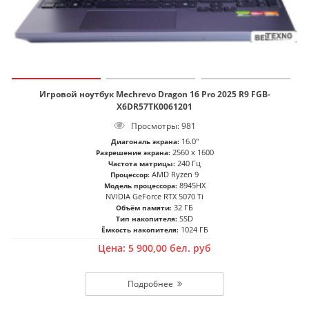
Игровой ноутбук Mechrevo Dragon 16 Pro 2025 R9 FGB-
X6DR57TK0061201
Просмотры: 981
16.0"
Диагональ экрана:
2560 x 1600
Разрешение экрана:
240 Гц
Частота матрицы:
AMD Ryzen 9
Процессор:
8945HX
Модель процессора:
NVIDIA GeForce RTX 5070 Ti
32 ГБ
Объём памяти:
SSD
Тип накопителя:
1024 ГБ
Ёмкость накопителя:
Цена:
5 900,00
бел. руб
Подробнее