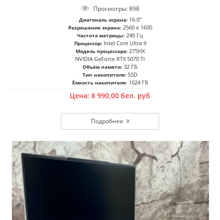
Просмотры: 898
16.0"
Диагональ экрана:
2560 x 1600
Разрешение экрана:
240 Гц
Частота матрицы:
Intel Core Ultra 9
Процессор:
275HX
Модель процессора:
NVIDIA GeForce RTX 5070 Ti
32 ГБ
Объём памяти:
SSD
Тип накопителя:
1024 ГБ
Ёмкость накопителя:
Цена:
8 990,00
бел. руб
Подробнее