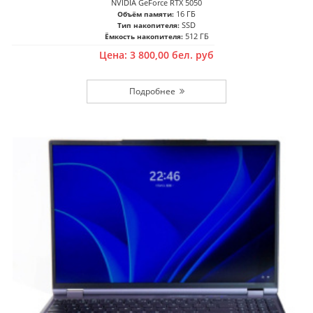
NVIDIA GeForce RTX 5050
16 ГБ
Объём памяти:
SSD
Тип накопителя:
512 ГБ
Ёмкость накопителя:
Цена:
3 800,00
бел. руб
Подробнее