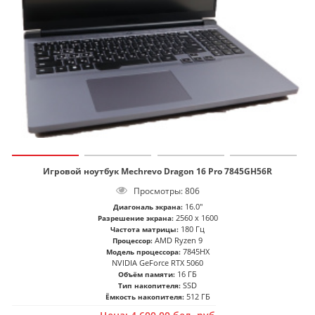
Игровой ноутбук Mechrevo Dragon 16 Pro 7845GH56R
Просмотры: 806
16.0"
Диагональ экрана:
2560 x 1600
Разрешение экрана:
180 Гц
Частота матрицы:
AMD Ryzen 9
Процессор:
7845HX
Модель процессора:
NVIDIA GeForce RTX 5060
16 ГБ
Объём памяти:
SSD
Тип накопителя:
512 ГБ
Ёмкость накопителя: