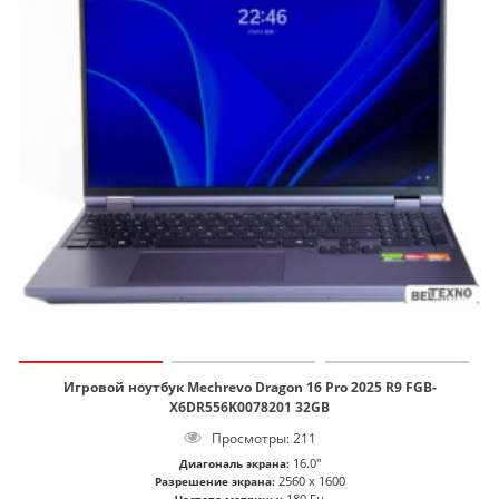
Игровой ноутбук Mechrevo Dragon 16 Pro 2025 R9 FGB-
X6DR556K0078201 32GB
Просмотры: 211
16.0"
Диагональ экрана:
2560 x 1600
Разрешение экрана:
180 Гц