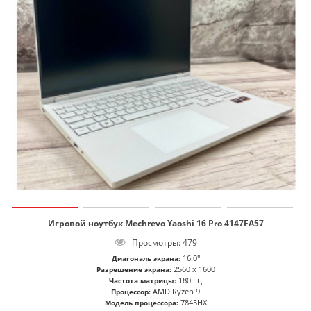
Игровой ноутбук Mechrevo Yaoshi 16 Pro 4147FA57
Просмотры: 479
16.0"
Диагональ экрана:
2560 x 1600
Разрешение экрана:
180 Гц
Частота матрицы:
AMD Ryzen 9
Процессор:
7845HX
Модель процессора: