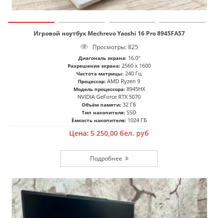
Игровой ноутбук Mechrevo Yaoshi 16 Pro 8945FA57
Просмотры: 825
16.0"
Диагональ экрана:
2560 x 1600
Разрешение экрана:
240 Гц
Частота матрицы:
AMD Ryzen 9
Процессор:
8945HX
Модель процессора:
NVIDIA GeForce RTX 5070
32 ГБ
Объём памяти:
SSD
Тип накопителя:
1024 ГБ
Ёмкость накопителя:
Цена:
5 250,00
бел. руб
Подробнее