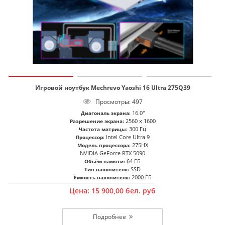
Игровой ноутбук Mechrevo Yaoshi 16 Ultra 275Q39
Просмотры: 497
16.0"
Диагональ экрана:
2560 x 1600
Разрешение экрана:
300 Гц
Частота матрицы:
Intel Core Ultra 9
Процессор:
275HX
Модель процессора:
NVIDIA GeForce RTX 5090
64 ГБ
Объём памяти:
SSD
Тип накопителя:
2000 ГБ
Ёмкость накопителя:
Цена:
15 900,00
бел. руб
Подробнее