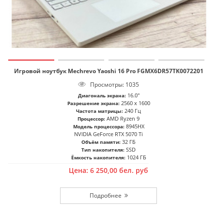
Игровой ноутбук Mechrevo Yaoshi 16 Pro FGMX6DR57TK0072201
Просмотры: 1035
16.0"
Диагональ экрана:
2560 x 1600
Разрешение экрана:
240 Гц
Частота матрицы:
AMD Ryzen 9
Процессор:
8945HX
Модель процессора:
NVIDIA GeForce RTX 5070 Ti
32 ГБ
Объём памяти:
SSD
Тип накопителя:
1024 ГБ
Ёмкость накопителя:
Цена:
6 250,00
бел. руб
Подробнее