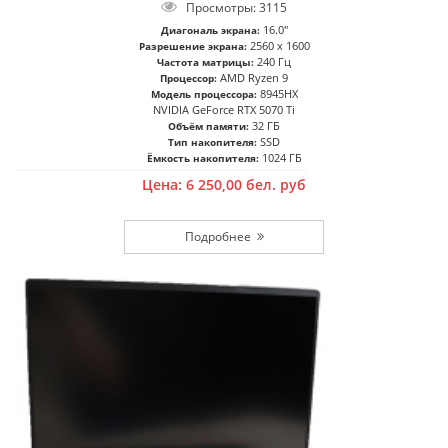
Просмотры: 3115
16.0"
Диагональ экрана:
2560 x 1600
Разрешение экрана:
240 Гц
Частота матрицы:
AMD Ryzen 9
Процессор:
8945HX
Модель процессора:
NVIDIA GeForce RTX 5070 Ti
32 ГБ
Объём памяти:
SSD
Тип накопителя:
1024 ГБ
Ёмкость накопителя:
Цена:
6 250,00
бел. руб
Подробнее