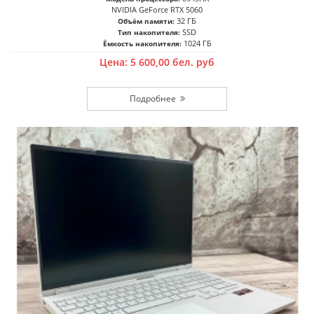
NVIDIA GeForce RTX 5060
32 ГБ
Объём памяти:
SSD
Тип накопителя:
1024 ГБ
Ёмкость накопителя:
Цена:
5 600,00
бел. руб
Подробнее