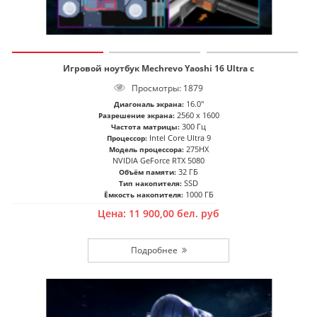
Игровой ноутбук Mechrevo Yaoshi 16 Ultra с
Просмотры: 1879
16.0"
Диагональ экрана:
2560 x 1600
Разрешение экрана:
300 Гц
Частота матрицы:
Intel Core Ultra 9
Процессор:
275HX
Модель процессора:
NVIDIA GeForce RTX 5080
32 ГБ
Объём памяти:
SSD
Тип накопителя:
1000 ГБ
Ёмкость накопителя:
Цена:
11 900,00
бел. руб
Подробнее