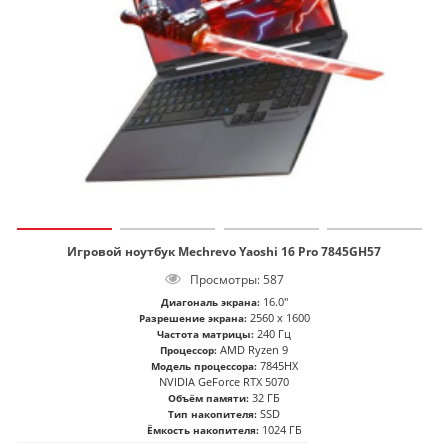
Игровой ноутбук Mechrevo Yaoshi 16 Pro 7845GH57
Просмотры: 587
16.0"
Диагональ экрана:
2560 x 1600
Разрешение экрана:
240 Гц
Частота матрицы:
AMD Ryzen 9
Процессор:
7845HX
Модель процессора:
NVIDIA GeForce RTX 5070
32 ГБ
Объём памяти:
SSD
Тип накопителя:
1024 ГБ
Ёмкость накопителя: