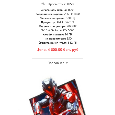
Просмотры: 1058
16.0"
Диагональ экрана:
2560 x 1600
Разрешение экрана:
180 Гц
Частота матрицы:
AMD Ryzen 9
Процессор:
7845HX
Модель процессора:
NVIDIA GeForce RTX 5060
16 ГБ
Объём памяти:
SSD
Тип накопителя:
512 ГБ
Ёмкость накопителя:
Цена:
4 600,00
бел. руб
Подробнее