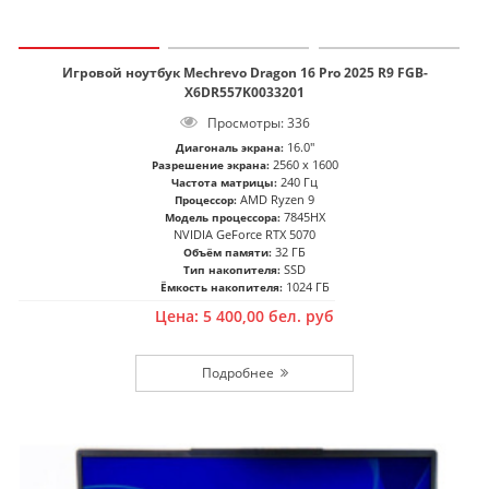
Игровой ноутбук Mechrevo Dragon 16 Pro 2025 R9 FGB-
X6DR557K0033201
Просмотры: 336
16.0"
Диагональ экрана:
2560 x 1600
Разрешение экрана:
240 Гц
Частота матрицы:
AMD Ryzen 9
Процессор:
7845HX
Модель процессора:
NVIDIA GeForce RTX 5070
32 ГБ
Объём памяти:
SSD
Тип накопителя:
1024 ГБ
Ёмкость накопителя:
Цена:
5 400,00
бел. руб
Подробнее