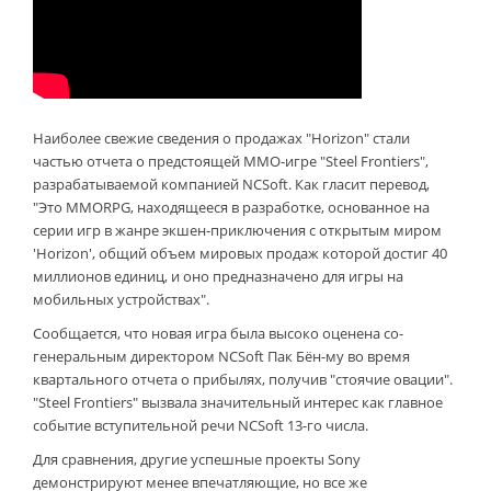
Наиболее свежие сведения о продажах "Horizon" стали
частью отчета о предстоящей MMO-игре "Steel Frontiers",
разрабатываемой компанией NCSoft. Как гласит перевод,
"Это MMORPG, находящееся в разработке, основанное на
серии игр в жанре экшен-приключения с открытым миром
'Horizon', общий объем мировых продаж которой достиг 40
миллионов единиц, и оно предназначено для игры на
мобильных устройствах".
Сообщается, что новая игра была высоко оценена со-
генеральным директором NCSoft Пак Бён-му во время
квартального отчета о прибылях, получив "стоячие овации".
"Steel Frontiers" вызвала значительный интерес как главное
событие вступительной речи NCSoft 13-го числа.
Для сравнения, другие успешные проекты Sony
демонстрируют менее впечатляющие, но все же