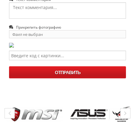
Прикрепить фотографию
Фаил не выбран
Выберите
фаил
ОТПРАВИТЬ