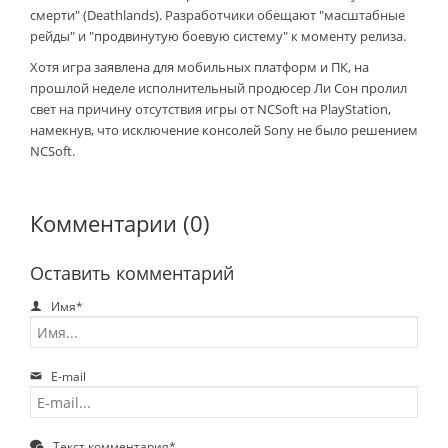
смерти" (Deathlands). Разработчики обещают "масштабные
рейды" и "продвинутую боевую систему" к моменту релиза.
Хотя игра заявлена для мобильных платформ и ПК, на
прошлой неделе исполнительный продюсер Ли Сон пролил
свет на причину отсутствия игры от NCSoft на PlayStation,
намекнув, что исключение консолей Sony не было решением
NCSoft.
Комментарии (0)
Оставить комментарий
Имя*
E-mail
Текст комментария*