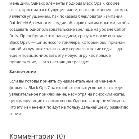
меньшим. Однако элементы подхода Black Ops 7, скорее
всего, просочатся в будущие части, и это, по мнению автора,
является упущением. Как показала блекловатая кампания
Battlefield 6, немногие студии обладают таким опытом, чтобы
создавать однопользовательские зрелища на уровне Call of
Duty. Пренебречь этим наследием, сразу же после выхода
Black Ops 6 — шпионского триллера, который был признан
одной из лучших сольных игр серии за многие годы — да
еще и позиционировать эту новую игру как прямое
продолжение, — это настоящая трагедия.
Заключение
Если вы готовы принять фундаментальные изменения
формулы Black Ops 7 на их собственных условиях, вас ждет
увлекательное приключение, несмотря на психохимикаты,
циркулирующие в ваших венах. Однако, автор не убежден,
что эти изменения пойдут на пользу дальнейшему развитию
серии.
Комментарии (0)