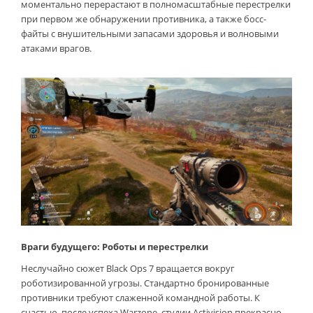
моментально перерастают в полномасштабные перестрелки
при первом же обнаружении противника, а также босс-
файты с внушительными запасами здоровья и волновыми
атаками врагов.
Враги будущего: Роботы и перестрелки
Неслучайно сюжет Black Ops 7 вращается вокруг
роботизированной угрозы. Стандартно бронированные
противники требуют слаженной командной работы. К
счастью, после успеха Warzone, студии Activision прекрасно