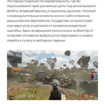
Это паркур-подобная последовательность, где вы
перескакиваете через рекламные щиты под аккомпанемент
флейты, вторящей вашему учащенному дыханию. Похожие
головокружительные моменты можно найти в Авалоне,
вымышленном европейском государстве, которое играет
ключевую роль в кампании и становится эпицентром
эндгейма. Здесь возвращение крюка-кошки из Black Ops 6
позволяет мгновенно выбраться из перестрелки и плавно
перейти к полету в свободном падении.