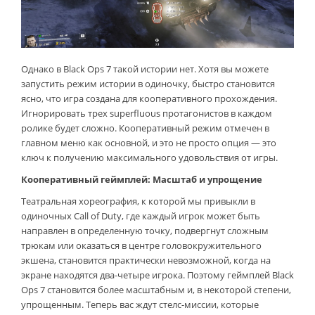
Однако в Black Ops 7 такой истории нет. Хотя вы можете
запустить режим истории в одиночку, быстро становится
ясно, что игра создана для кооперативного прохождения.
Игнорировать трех superfluous протагонистов в каждом
ролике будет сложно. Кооперативный режим отмечен в
главном меню как основной, и это не просто опция — это
ключ к получению максимального удовольствия от игры.
Кооперативный геймплей: Масштаб и упрощение
Театральная хореография, к которой мы привыкли в
одиночных Call of Duty, где каждый игрок может быть
направлен в определенную точку, подвергнут сложным
трюкам или оказаться в центре головокружительного
экшена, становится практически невозможной, когда на
экране находятся два-четыре игрока. Поэтому геймплей Black
Ops 7 становится более масштабным и, в некоторой степени,
упрощенным. Теперь вас ждут стелс-миссии, которые