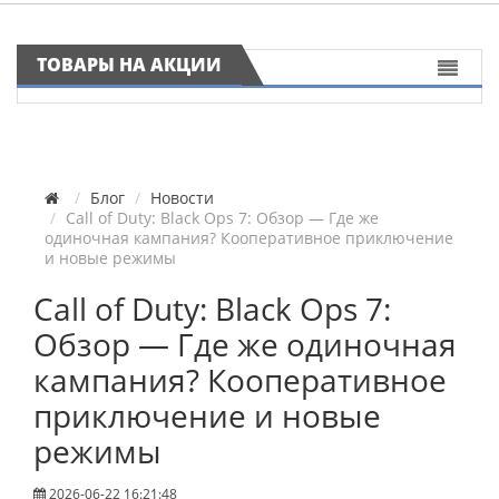
ТОВАРЫ НА АКЦИИ
Блог
Новости
Call of Duty: Black Ops 7: Обзор — Где же
одиночная кампания? Кооперативное приключение
и новые режимы
Call of Duty: Black Ops 7:
Обзор — Где же одиночная
кампания? Кооперативное
приключение и новые
режимы
2026-06-22 16:21:48