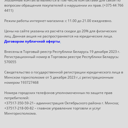
Указанные контакты являются в том числе контактами для связи по
вопросам обращения покупателей о нарушении их прав. (+375 44 766
4411)
Режим работы интернет-магазина: с 11.00 до 21.00 ежедневно.
Цены на сайте указаны из расчёта скидки до 20% для физических
лиц. Данная акция не распространяется на юридические лица.
Договором публичной оферты
Внесены в Торговый реестр Республики Беларусь 19 декабря 2023 г.
Регистрационный номер в Торговом реестре Республики Беларусь:
570055
Свидетельство о государственной регистрации юридического лица в
Минском горисполкоме от 5 декабря 2023 г.,с регистрационным
номером 193727468
Номера городских телефонов уполномоченных по защите прав
потребителей:
+37517-350-59-21– администрация Октябрьского района г. Минска;
+37517-218-00-82 – главное управление торговли и услуг
Мингорисполкома.