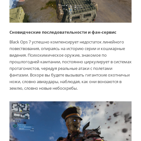
Сновидческие последовательности и фан-сервис
Black Ops 7 успешно компенсирует недостаток линейного
повествования, опираясь на историю серии и кошмарные
видения. Психохимическое оружие, знакомое по
прошлогодней кампании, постоянно циркулирует в системах
протагонистов, чередуя реальные атаки с полетами
фантазии. Вскоре вы будете вызывать гигантские охотничьи
ножи, словно авиаудары, наблюдая, как они вонзаются в
землю, словно новые небоскребы.