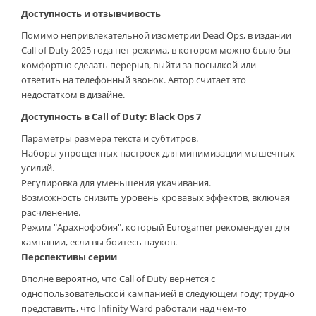
Доступность и отзывчивость
Помимо непривлекательной изометрии Dead Ops, в издании
Call of Duty 2025 года нет режима, в котором можно было бы
комфортно сделать перерыв, выйти за посылкой или
ответить на телефонный звонок. Автор считает это
недостатком в дизайне.
Доступность в Call of Duty: Black Ops 7
Параметры размера текста и субтитров.
Наборы упрощенных настроек для минимизации мышечных
усилий.
Регулировка для уменьшения укачивания.
Возможность снизить уровень кровавых эффектов, включая
расчленение.
Режим "Арахнофобия", который Eurogamer рекомендует для
кампании, если вы боитесь пауков.
Перспективы серии
Вполне вероятно, что Call of Duty вернется с
однопользовательской кампанией в следующем году; трудно
представить, что Infinity Ward работали над чем-то