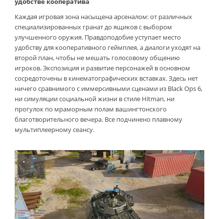
удобстве кооператива
Каждая игровая зона насыщена арсеналом: от различных
специализированных гранат до ящиков с выбором
улучшенного оружия. Правдоподобие уступает место
удобству для кооперативного геймплея, а диалоги уходят на
второй план, чтобы не мешать голосовому общению
игроков. Экспозиция и развитие персонажей в основном
сосредоточены в кинематографических вставках. Здесь нет
ничего сравнимого с иммерсивными сценами из Black Ops 6,
ни симуляции социальной жизни в стиле Hitman, ни
прогулок по мраморным полам вашингтонского
благотворительного вечера. Все подчинено плавному
мультиплеерному сеансу.