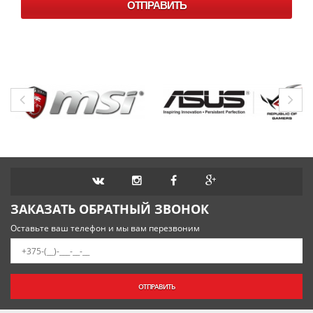
ОТПРАВИТЬ
ЗАКАЗАТЬ ОБРАТНЫЙ ЗВОНОК
Оставьте ваш телефон и мы вам перезвоним
ОТПРАВИТЬ