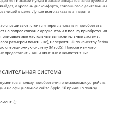
одов нет никакой нужды в заказе аппаратов из-за рубежа и
выйдет, а уровень дискомфорта, связанного с длительным
зницей в цене. Лучше всего заказать аппарат в
сто спрашивают: стоит ли переплачивать и приобретать
ет на вопрос связан с аргументами в пользу приобретения
ают описываемые настольные вычислительные системы,
ога размером поменьше), невероятный по качеству Retina-
ую операционную систему (MacOS). Плюсов намного
овые предоставить наши опытные и компетентные
ислительная система
ргументов в пользу приобретения описываемых устройств.
и на официальном сайте Apple. 10 причин в пользу
моменты);