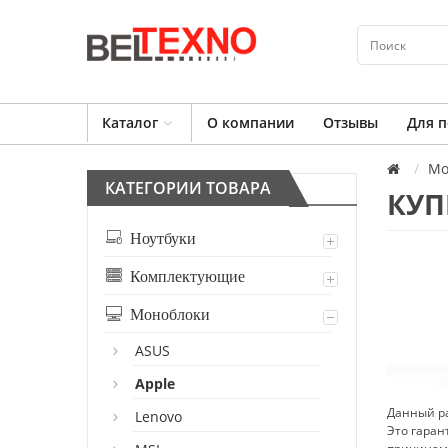
Каталог
О компании
Отзывы
Для п
Мо
КАТЕГОРИИ ТОВАРА
КУП
Ноутбуки
Комплектующие
Моноблоки
ASUS
Apple
Данный ра
Lenovo
Это гаран