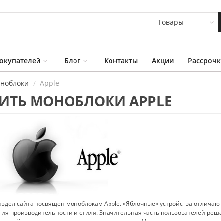
Товары
окупателей
Блог
Контакты
Акции
Рассрочк
ноблоки
Apple
ИТЬ МОНОБЛОКИ APPLE
здел сайта посвящен моноблокам Apple. «Яблочные» устройства отлича
тия производительнос
ти и стиля. Значительная часть пользователей реш