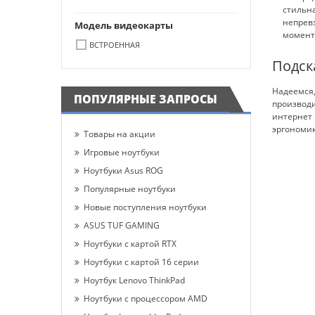
стильна
непрев
Модель видеокарты
момент
ВСТРОЕННАЯ
Подск
Надеемся,
ПОПУЛЯРНЫЕ ЗАПРОСЫ
производи
интернет 
эргономик
Товары на акции
Игровые ноутбуки
Ноутбуки Asus ROG
Популярные ноутбуки
Новые поступления ноутбуки
ASUS TUF GAMING
Ноутбуки с картой RTX
Ноутбуки с картой 16 серии
Ноутбук Lenovo ThinkPad
Ноутбуки с процессором AMD