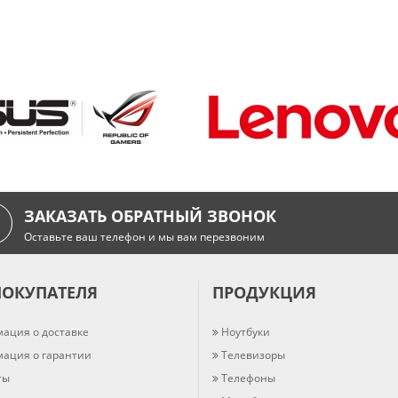
ЗАКАЗАТЬ ОБРАТНЫЙ ЗВОНОК
Оставьте ваш телефон и мы вам перезвоним
ПОКУПАТЕЛЯ
ПРОДУКЦИЯ
ация о доставке
Ноутбуки
ация о гарантии
Телевизоры
ты
Телефоны