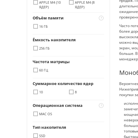
продаж. П
APPLE M4 (10
APPLE M4 (8
длительно
ЯДЕР)
ЯДЕР)
ожиданием
проверенн
Объём памяти
Часто пот
16 ГБ
более дор
высококла
Ёмкость накопителя
можно выд
экран, м
256 ГБ
больше. В
менеджер
Частота матрицы
60 ГЦ
Моноб
Суммарное количество ядер
Вероятнее
Нижеприве
10
8
покупки з
исполне
Операционная система
замеча
MAC OS
мощная
неверо
большо
Тип накопителя
топовы
SSD
быстро