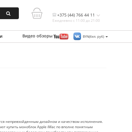
+375 (44) 766 44 11
Ежедневно с 11:00 до 21:00
Видео
обзоры
и
BYN(бел. руб)
Контакты, и схема проезда
ются непревзойденным дизайном и качеством исполнения.
ают купить моноблок Apple iMac по вполне понятным