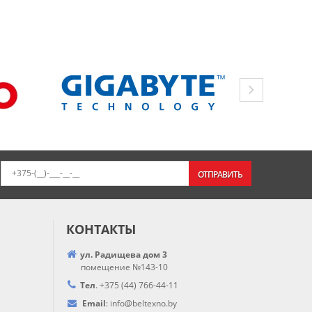
ОТПРАВИТЬ
КОНТАКТЫ
ул. Радищева дом 3
помещение №143-10
Тел
.
+375 (44) 766-44-
11
Email
:
info@
beltexno.by