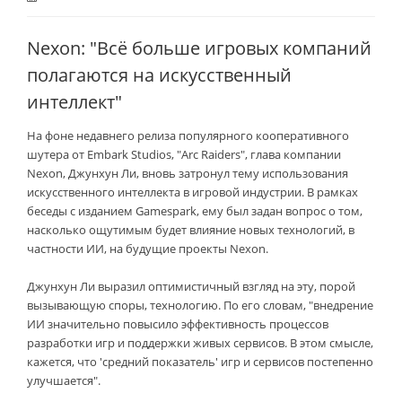
Nexon: "Всё больше игровых компаний
полагаются на искусственный
интеллект"
На фоне недавнего релиза популярного кооперативного
шутера от Embark Studios, "Arc Raiders", глава компании
Nexon, Джунхун Ли, вновь затронул тему использования
искусственного интеллекта в игровой индустрии. В рамках
беседы с изданием Gamespark, ему был задан вопрос о том,
насколько ощутимым будет влияние новых технологий, в
частности ИИ, на будущие проекты Nexon.
Джунхун Ли выразил оптимистичный взгляд на эту, порой
вызывающую споры, технологию. По его словам, "внедрение
ИИ значительно повысило эффективность процессов
разработки игр и поддержки живых сервисов. В этом смысле,
кажется, что 'средний показатель' игр и сервисов постепенно
улучшается".