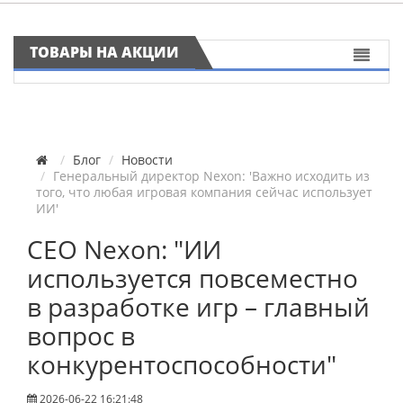
ТОВАРЫ НА АКЦИИ
Блог
Новости
Генеральный директор Nexon: 'Важно исходить из
того, что любая игровая компания сейчас использует
ИИ'
CEO Nexon: "ИИ
используется повсеместно
в разработке игр – главный
вопрос в
конкурентоспособности"
2026-06-22 16:21:48