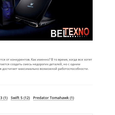
ся от конкурентов. Как именно? В то время, когда все хотят
ется создать смесь недорогих деталей, но с одним
я достигает максимально возможной работоспособности.
3 (1)
Swift 5 (12)
Predator Tomahawk (1)