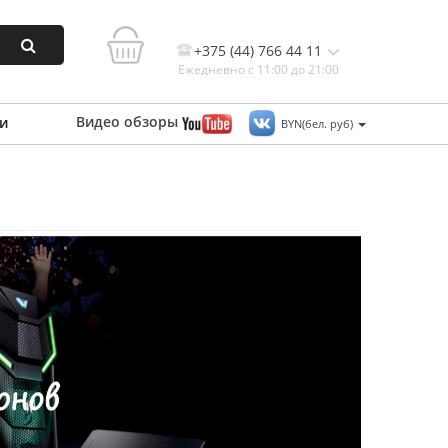
+375 (44) 766 44 11
Ежедневно с 11:00 до 21:00
Видео
обзоры
и
BYN(бел. руб)
Контакты, и схема проезда