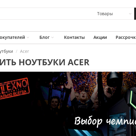
Товары
окупателей
Блог
Контакты
Акции
Рассрочк
утбуки
Acer
ИТЬ НОУТБУКИ ACER