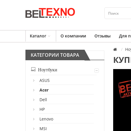
Каталог
О компании
Отзывы
Для п
Но
КАТЕГОРИИ ТОВАРА
КУП
Ноутбуки
ASUS
Acer
Dell
HP
Lenovo
MSI