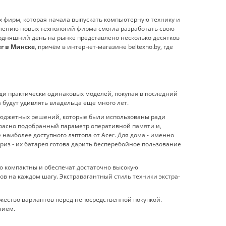
х фирм, которая начала выпускать компьютерную технику и
явлению новых технологий фирма смогла разработать свою
егодняшний день на рынке представлено несколько десятков
er в Минске
, причём в интернет-магазине beltexno.by, где
ди практически одинаковых моделей, покупая в последний
 будут удивлять владельца еще много лет.
е бюджетных решений, которые были использованы ради
екрасно подобранный параметр оперативной памяти и,
наиболее доступного лэптопа от Acer. Для дома - именно
приз - их батарея готова дарить бесперебойное пользование
но компактны и обеспечат достаточно высокую
в на каждом шагу. Экстравагантный стиль техники экстра-
ожество вариантов перед непосредственной покупкой.
нием.