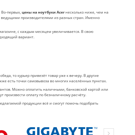
 Во-первых,
цены на ноутбуки Acer
несколько ниже, чем на
 с ведущими производителями из разных стран. Именно
агазине, с каждым месяцем увеличивается. В свою
одходящий вариант.
беда, то курьер привезёт товар уже к вечеру. В другие
кже есть точки самовывоза во многих населённых пунктах.
иантов. Можно оплатить наличными, банковской картой или
т произвести оплату по безналичному расчёту.
редлагаемой продукции всё и смогут помочь подобрать