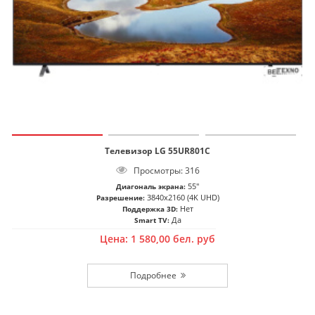
Телевизор LG 55UR801C
Просмотры: 316
55"
Диагональ экрана:
3840x2160 (4K UHD)
Разрешение:
Нет
Поддержка 3D:
Да
Smart TV:
Цена:
1 580,00
бел. руб
Подробнее