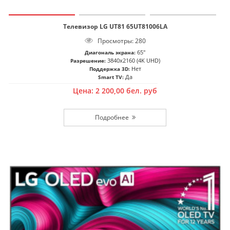
Телевизор LG UT81 65UT81006LA
Просмотры: 280
65"
Диагональ экрана:
3840x2160 (4K UHD)
Разрешение:
Нет
Поддержка 3D:
Да
Smart TV:
Цена:
2 200,00
бел. руб
Подробнее