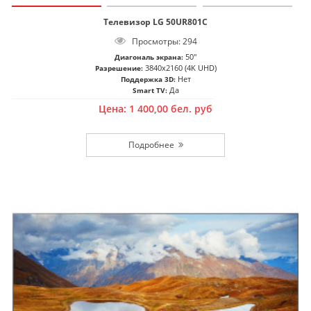
Телевизор LG 50UR801C
Просмотры: 294
50"
Диагональ экрана:
3840x2160 (4K UHD)
Разрешение:
Нет
Поддержка 3D:
Да
Smart TV:
Цена:
1 400,00
бел. руб
Подробнее