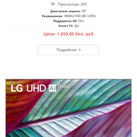
Просмотры: 265
50"
Диагональ экрана:
3840x2160 (4K UHD)
Разрешение:
Нет
Поддержка 3D:
Да
Smart TV:
Цена:
1 650,00
бел. руб
Подробнее