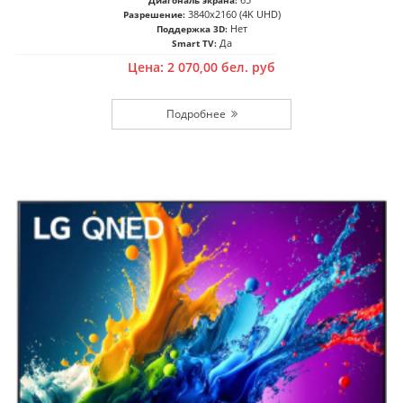
Диагональ экрана:
3840x2160 (4K UHD)
Разрешение:
Нет
Поддержка 3D:
Да
Smart TV:
Цена:
2 070,00
бел. руб
Подробнее