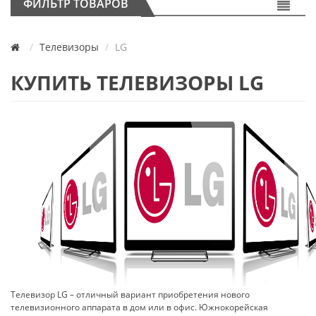
ФИЛЬТР ТОВАРОВ
Телевизоры
LG
КУПИТЬ ТЕЛЕВИЗОРЫ LG
Телевизор LG – отличный вариант приобретения нового
телевизионного аппарата в дом или в офис. Южнокорейская