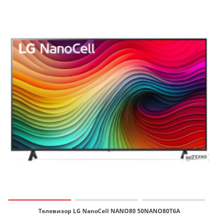
Телевизор LG NanoCell NANO80 50NANO80T6A