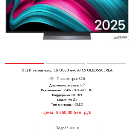
OLED телевизор LG OLED evo AI C5 OLED55C5RLA
Просмотры: 326
55"
Диагональ экрана:
3840x2160 (4K UHD)
Разрешение:
Нет
Поддержка 3D:
Да
Smart TV:
OLED
Тип матрицы:
Цена:
5 360,00
бел. руб
Подробнее