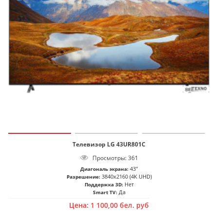
Телевизор LG 43UR801C
Просмотры: 361
43"
Диагональ экрана:
3840x2160 (4K UHD)
Разрешение:
Нет
Поддержка 3D:
Да
Smart TV:
Цена:
1 100,00
бел. руб