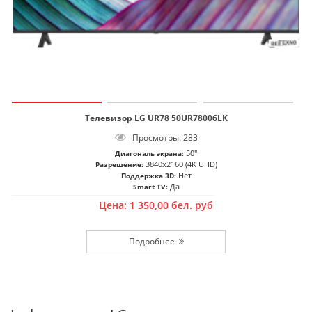
Телевизор LG UR78 50UR78006LK
Просмотры: 283
50"
Диагональ экрана:
3840x2160 (4K UHD)
Разрешение:
Нет
Поддержка 3D:
Да
Smart TV:
Цена:
1 350,00
бел. руб
Подробнее