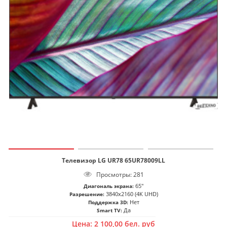
Телевизор LG UR78 65UR78009LL
Просмотры: 281
65"
Диагональ экрана:
3840x2160 (4K UHD)
Разрешение:
Нет
Поддержка 3D:
Да
Smart TV:
Цена:
2 100,00
бел. руб