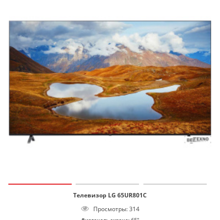
Телевизор LG 65UR801C
Просмотры: 314
65"