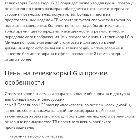
телевизоры. Телевизор LG 32 подойдет разве что для кухни, поэтому
относительно такого размера наблюдается снижение интереса со
стороны потенциальных покупателей. Большая часть из
представленных моделей ТВ характеризуется сверхчетким экраном
высокого разрешения. Количество точек на дюйм оптимально с
точки зрения цветопередачи, насыщенности и реалистичности
передаваемого изображения. Мы предлагаем купить телевизор LG в
Минске по привлекательной стоимости и для любых целей:
домашний просмотр фильмов и телепередач, использование в
качестве большого экрана в офисе, развлечений (компьютерные
игры и прочее).
Цены на телевизоры LG и прочие
особенности
Стоимость описываемых аппаратов вполне обоснована и доступна
для большей части белорусских
семей. Телевизор LGSmart привлекателен во всех смыслах: дизайн,
качество сборки, замечательный широкоформатный экран,
технические характеристики. Для большей наглядности перечислим
основные преимущества ТВ известного южнокорейского
производителя:
картинка высокого качества;