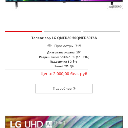
Телевизор LG QNED80 50QNED80T6A
Просмотры: 315
50"
Диагональ экрана:
3840x2160 (4K UHD)
Разрешение:
Нет
Поддержка 3D:
Да
Smart TV:
Цена:
2 000,00
бел. руб
Подробнее