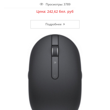
Просмотры: 3789
Цена:
242,62
бел. руб
Подробнее