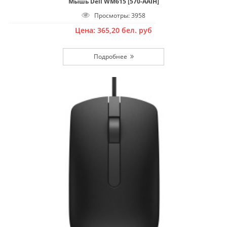
Мышь Dell WM615 [570-AAIH]
Просмотры: 3958
Цена:
365,20
бел. руб
Подробнее