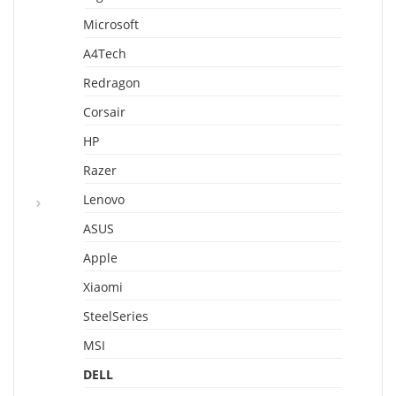
Microsoft
A4Tech
Redragon
Corsair
HP
Razer
Lenovo
ASUS
Apple
Xiaomi
SteelSeries
MSI
DELL