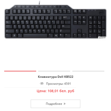
Клавиатура Dell KB522
Просмотры: 4591
Цена:
108,01
бел. руб
Подробнее