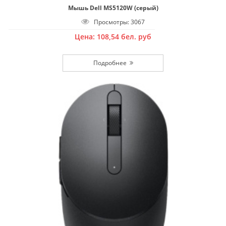
Мышь Dell MS5120W (серый)
Просмотры: 3067
Цена:
108,54
бел. руб
Подробнее