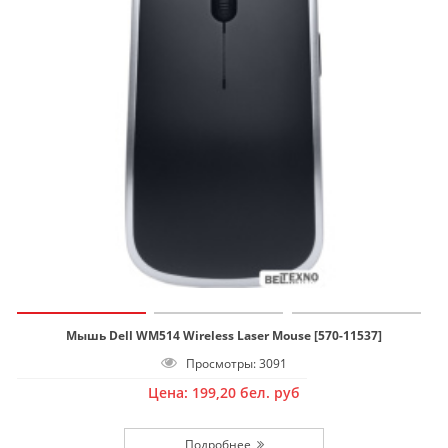
Мышь Dell WM514 Wireless Laser Mouse [570-11537]
Просмотры: 3091
Цена:
199,20
бел. руб
Подробнее