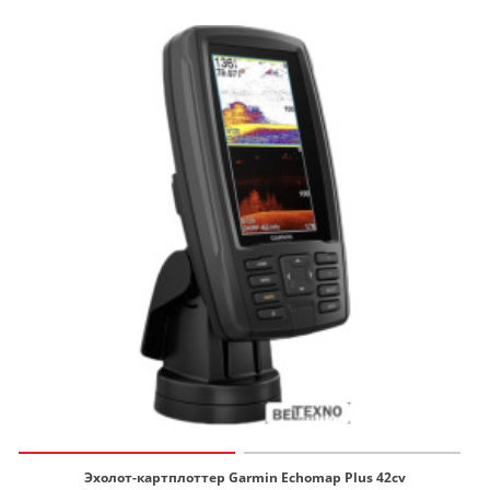
Эхолот-картплоттер Garmin Echomap Plus 42cv