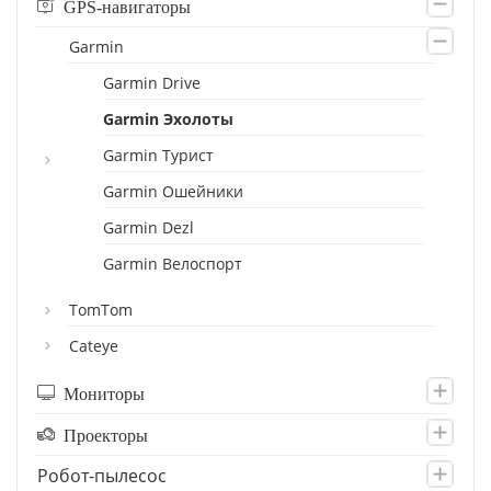
GPS-навигаторы
Garmin
Garmin Drive
Garmin Эхолоты
Garmin Турист
Garmin Ошейники
Garmin Dezl
Garmin Велоспорт
TomTom
Cateye
Мониторы
Проекторы
Робот-пылесос