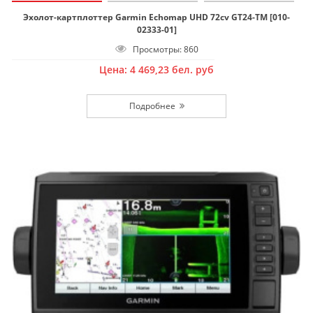
Эхолот-картплоттер Garmin Echomap UHD 72cv GT24-TM [010-
02333-01]
Просмотры: 860
Цена:
4 469,23
бел. руб
Подробнее