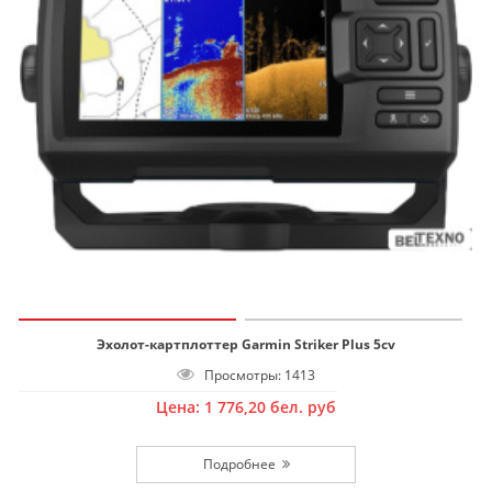
Эхолот-картплоттер Garmin Striker Plus 5cv
Просмотры: 1413
Цена:
1 776,20
бел. руб
Подробнее