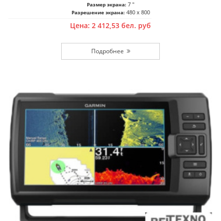
7 ''
Размер экрана:
480 x 800
Разрешение экрана:
Цена:
2 412,53
бел. руб
Подробнее