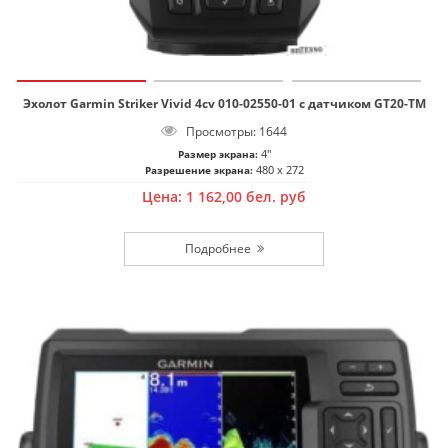
Эхолот Garmin Striker Vivid 4cv 010-02550-01 с датчиком GT20-TM
Просмотры: 1644
4"
Размер экрана:
480 x 272
Разрешение экрана:
Цена:
1 162,00
бел. руб
Подробнее