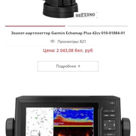
Эхолот-картплоттер Garmin Echomap Plus 42cv 010-01884-01
Просмотры: 821
Цена:
2 043,08
бел. руб
Подробнее