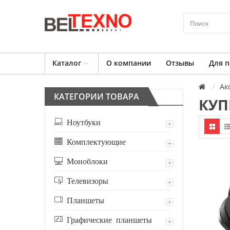
Каталог
О компании
Отзывы
Для п
Ак
КАТЕГОРИИ ТОВАРА
КУП
Ноутбуки
Комплектующие
Моноблоки
Телевизоры
Планшеты
Графические планшеты