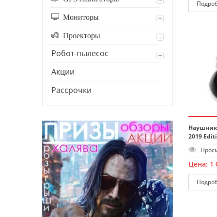
Подро
Мониторы
Проекторы
Робот-пылесос
Акции
Рассрочки
Наушники 
2019 Edit
Просм
Цена:
1 
Подро