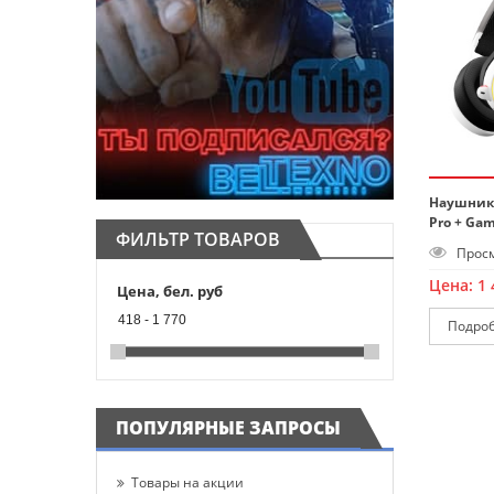
Наушники 
Pro + Ga
ФИЛЬТР ТОВАРОВ
Просм
Цена:
1 
Цена, бел. руб
418
-
1 770
Подро
ПОПУЛЯРНЫЕ ЗАПРОСЫ
Товары на акции