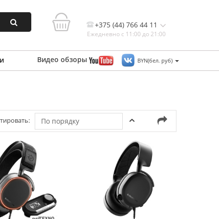
+375 (44) 766 44 11
Ежедневно с 11:00 до 21:00
Видео
обзоры
и
BYN(бел. руб)
Контакты, и схема проезда
тировать:
По порядку