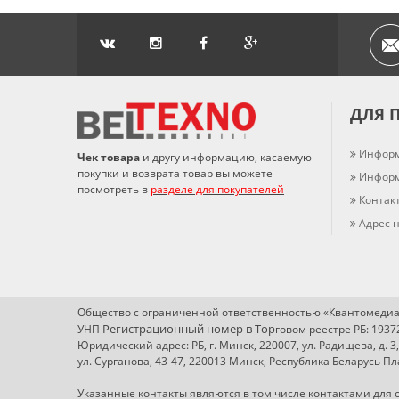
ДЛЯ 
Информ
Чек товара
и другу информацию, касаемую
покупки и возврата товар вы можете
Информ
посмотреть в
разделе для покупателей
Контак
Адрес н
Общество с ограниченной ответственностью «Квантомедиа
Регистрационный номер в Т
ор
УНП
говом реестре РБ: 193
Юридический адрес: РБ, г. Минск, 220007, ул. Радищева, д. 3
ул. Сурганова, 43-47, 220013 Минск, Республика Беларусь 
Указанные контакты являются в том числе контактами для с