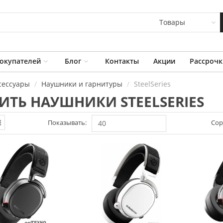
Товары
окупателей
Блог
Контакты
Акции
Рассрочк
сессуары
Наушники и гарнитуры
SteelSeries
ИТЬ НАУШНИКИ STEELSERIES
Показывать:
Сор
40