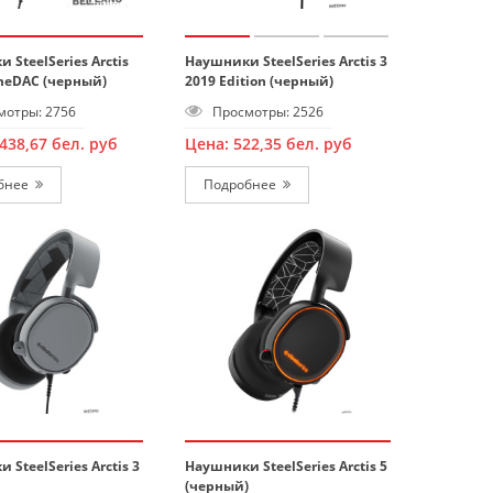
 SteelSeries Arctis
Наушники SteelSeries Arctis 3
meDAC (черный)
2019 Edition (черный)
отры: 2756
Просмотры: 2526
 438,67
бел. руб
Цена:
522,35
бел. руб
бнее
Подробнее
 SteelSeries Arctis 3
Наушники SteelSeries Arctis 5
(черный)