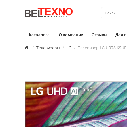
Каталог
О компании
Отзывы
Для п
Телевизоры
LG
Телевизор LG UR78 65UR