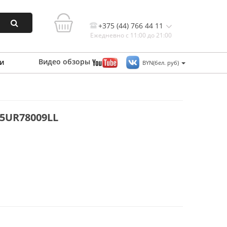
+375 (44) 766 44 11
Ежедневно с 11:00 до 21:00
Видео
обзоры
и
BYN(бел. руб)
Контакты, и схема проезда
5UR78009LL