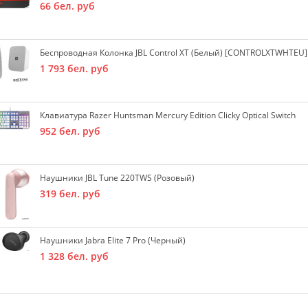
66
бел. руб
Беспроводная Колонка JBL Control XT (белый) [CONTROLXTWHTEU]
1 793
бел. руб
Клавиатура Razer Huntsman Mercury Edition Clicky Optical Switch
952
бел. руб
Наушники JBL Tune 220TWS (розовый)
319
бел. руб
Наушники Jabra Elite 7 Pro (черный)
1 328
бел. руб