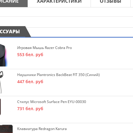
ИСАНИЕ
ХАРАКТЕРИСТИКИ
ОТЗЫВЫ
ЕССУАРЫ
Игровая Мышь Razer Cobra Pro
553
бел. руб
Наушники Plantronics BackBeat FIT 350 (синий)
447
бел. руб
Стилус Microsoft Surface Pen EYU-00030
731
бел. руб
Клавиатура Redragon Karura