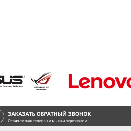
ЗАКАЗАТЬ ОБРАТНЫЙ ЗВОНОК
Оставьте ваш телефон и мы вам перезвоним