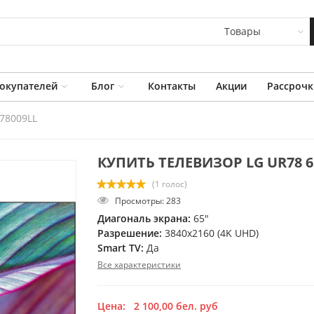
Товары
окупателей
Блог
Контакты
Акции
Рассрочк
78009LL
КУПИТЬ ТЕЛЕВИЗОР LG UR78 6
(1 голос)
Просмотры: 283
Диагональ экрана:
65"
Разрешение:
3840x2160 (4K UHD)
Smart TV:
Да
Все характеристики
Цена:
2 100,00
бел. руб