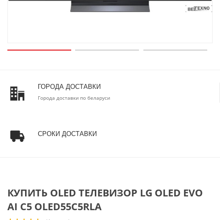
ГОРОДА ДОСТАВКИ
Города доставки по беларуси
СРОКИ ДОСТАВКИ
КУПИТЬ OLED ТЕЛЕВИЗОР LG OLED EVO
AI C5 OLED55C5RLA