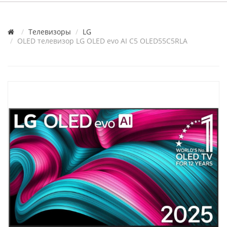
Телевизоры
LG
OLED телевизор LG OLED evo AI C5 OLED55C5RLA