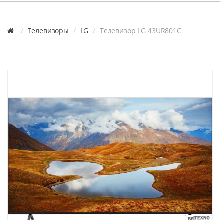
Телевизоры
LG
Телевизор LG 43UR801C