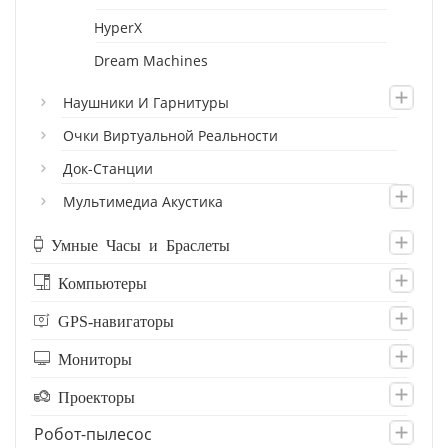
HyperX
Dream Machines
Наушники И Гарнитуры
Очки Виртуальной Реальности
Док-Станции
Мультимедиа Акустика
Умные Часы и Браслеты
Компьютеры
GPS-навигаторы
Мониторы
Проекторы
Робот-пылесос