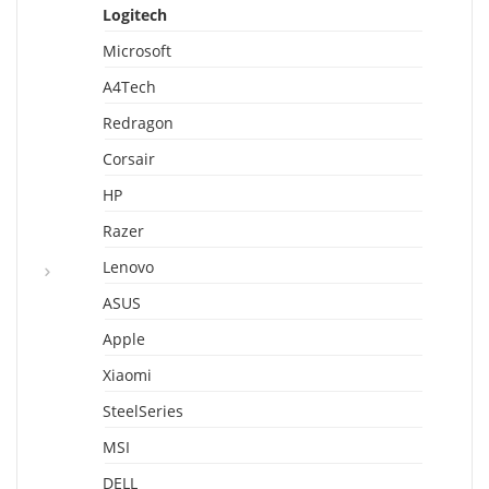
Logitech
Microsoft
A4Tech
Redragon
Corsair
HP
Razer
Lenovo
ASUS
Apple
Xiaomi
SteelSeries
MSI
DELL