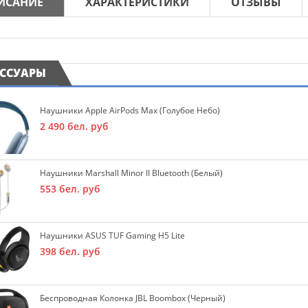
ИСАНИЕ
ХАРАКТЕРИСТИКИ
ОТЗЫВЫ
ЕССУАРЫ
Наушники Apple AirPods Max (голубое Небо)
2 490
бел. руб
Наушники Marshall Minor II Bluetooth (белый)
553
бел. руб
Наушники ASUS TUF Gaming H5 Lite
398
бел. руб
Беспроводная Колонка JBL Boombox (черный)