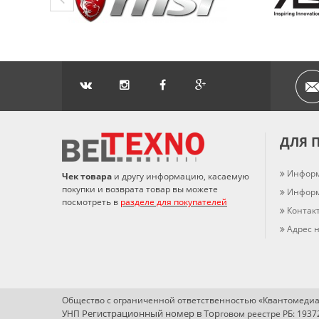
ДЛЯ 
Информ
Чек товара
и другу информацию, касаемую
покупки и возврата товар вы можете
Информ
посмотреть в
разделе для покупателей
Контак
Адрес н
Общество с ограниченной ответственностью «Квантомедиа
Регистрационный номер в Т
ор
УНП
говом реестре РБ: 193