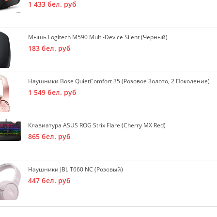
1 433
бел. руб
Мышь Logitech M590 Multi-Device Silent (черный)
183
бел. руб
Наушники Bose QuietComfort 35 (розовое Золото, 2 Поколение)
1 549
бел. руб
Клавиатура ASUS ROG Strix Flare (Cherry MX Red)
865
бел. руб
Наушники JBL T660 NC (розовый)
447
бел. руб