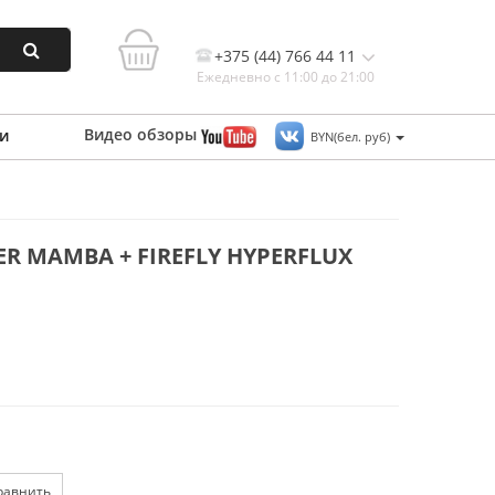
+375 (44) 766 44 11
Ежедневно с 11:00 до 21:00
Видео
обзоры
и
BYN(бел. руб)
Контакты, и схема проезда
 MAMBA + FIREFLY HYPERFLUX
равнить