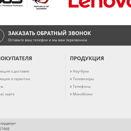
ЗАКАЗАТЬ ОБРАТНЫЙ ЗВОНОК
Оставьте ваш телефон и мы вам перезвоним
ПОКУПАТЕЛЯ
ПРОДУКЦИЯ
ация о доставке
Ноутбуки
ация о гарантии
Телевизоры
ты
Телефоны
ас карте
Моноблоки
хардвэр»
727468