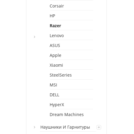
Corsair
HP
Razer
Lenovo
ASUS
Apple
Xiaomi
SteelSeries
MSI
DELL
HyperX
Dream Machines
Наушники И Гарнитуры