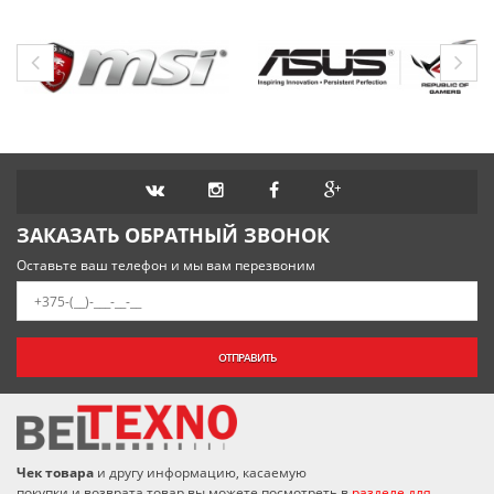
ЗАКАЗАТЬ ОБРАТНЫЙ ЗВОНОК
Оставьте ваш телефон и мы вам перезвоним
ОТПРАВИТЬ
Чек товара
и другу информацию, касаемую
покупки и возврата товар вы можете посмотреть в
разделе для