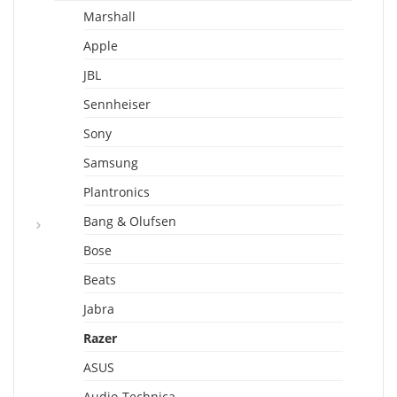
Marshall
Apple
JBL
Sennheiser
Sony
Samsung
Plantronics
Bang & Olufsen
Bose
Beats
Jabra
Razer
ASUS
Audio-Technica