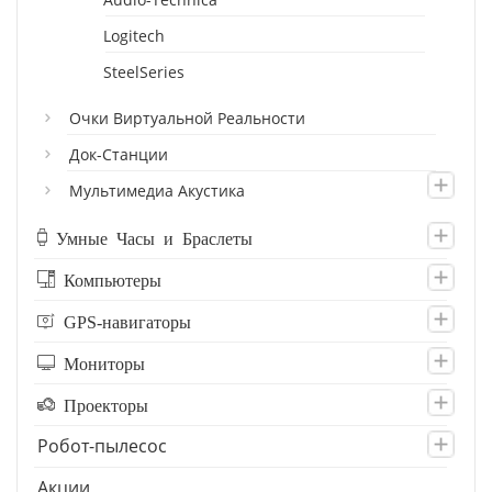
Logitech
SteelSeries
Очки Виртуальной Реальности
Док-Станции
Мультимедиа Акустика
Умные Часы и Браслеты
Компьютеры
GPS-навигаторы
Мониторы
Проекторы
Робот-пылесос
Акции