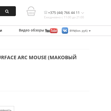
+375 (44) 766 44 11
Ежедневно с 11:00 до 21:00
Видео
обзоры
и
BYN(бел. руб)
Контакты, и схема проезда
RFACE ARC MOUSE (МАКОВЫЙ
равнить