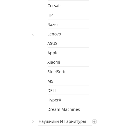
Corsair
HP
Razer
Lenovo
ASUS
Apple
Xiaomi
SteelSeries
MSI
DELL
HyperX
Dream Machines
Наушники И Гарнитуры