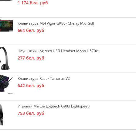
1 174
бел. руб
Клавиатура MSI Vigor GK80 (Cherry MX Red)
664
бел. руб
Наушники Logitech USB Headset Mono H570e
277
бел. руб
Клавиатура Razer Tartarus V2
642
бел. руб
Игровая Мышь Logitech G903 Lightspeed
753
бел. руб