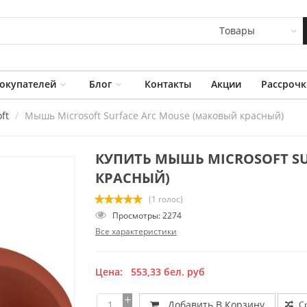
Товары
окупателей
Блог
Контакты
Акции
Рассрочк
ft
Мышь Microsoft Surface Arc Mouse (маковый красный)
КУПИТЬ МЫШЬ MICROSOFT SU
КРАСНЫЙ)
(1 голос)
Просмотры: 2274
Все характеристики
Цена:
553,33
бел. руб
Добавить В Корзину
С