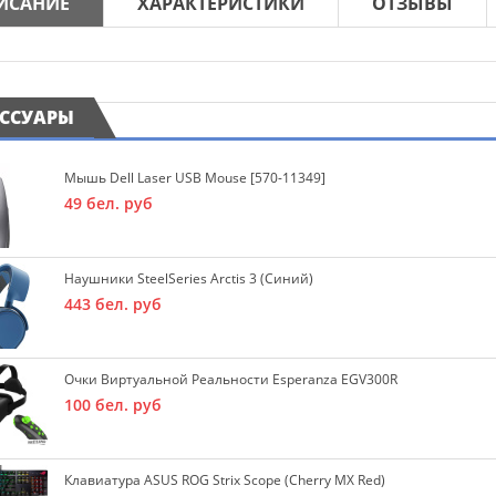
ИСАНИЕ
ХАРАКТЕРИСТИКИ
ОТЗЫВЫ
ЕССУАРЫ
Мышь Dell Laser USB Mouse [570-11349]
49
бел. руб
Наушники SteelSeries Arctis 3 (синий)
443
бел. руб
Очки Виртуальной Реальности Esperanza EGV300R
100
бел. руб
Клавиатура ASUS ROG Strix Scope (Cherry MX Red)