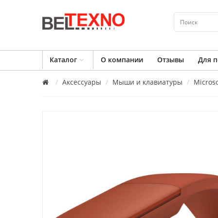
Каталог
О компании
Отзывы
Для п
Аксессуары
Мыши и клавиатуры
Microso