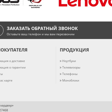
ЗАКАЗАТЬ ОБРАТНЫЙ ЗВОНОК
Оставьте ваш телефон и мы вам перезвоним
ПОКУПАТЕЛЯ
ПРОДУКЦИЯ
ация о доставке
Ноутбуки
ация о гарантии
Телевизоры
ты
Телефоны
ас карте
Моноблоки
хардвэр»
727468