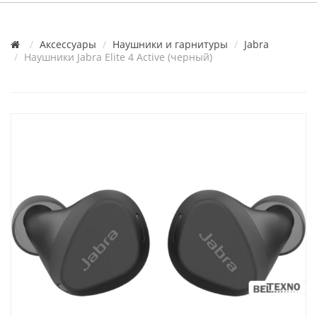
Аксессуары
Наушники и гарнитуры
Jabra
Наушники Jabra Elite 4 Active (черный)