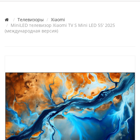
Телевизоры
Xiaomi
MiniLED телевизор Xiaomi TV S Mini LED 55' 2025
(международная версия)