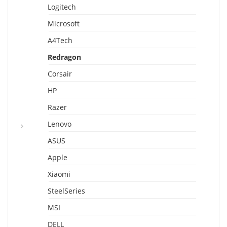
Logitech
Microsoft
A4Tech
Redragon
Corsair
HP
Razer
Lenovo
ASUS
Apple
Xiaomi
SteelSeries
MSI
DELL