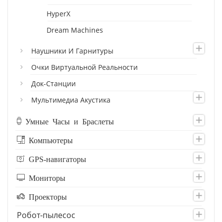
HyperX
Dream Machines
Наушники И Гарнитуры
Очки Виртуальной Реальности
Док-Станции
Мультимедиа Акустика
Умные Часы и Браслеты
Компьютеры
GPS-навигаторы
Мониторы
Проекторы
Робот-пылесос