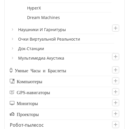
HyperX
Dream Machines
Наушники И Гарнитуры
Очки Виртуальной Реальности
Док-Станции
Мультимедиа Акустика
Умные Часы и Браслеты
Компьютеры
GPS-навигаторы
Мониторы
Проекторы
Робот-пылесос