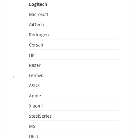
Logitech
Microsoft
A4Tech
Redragon
Corsair
HP
Razer
Lenovo
ASUS
Apple
Xiaomi
SteelSeries
MSI
DELL