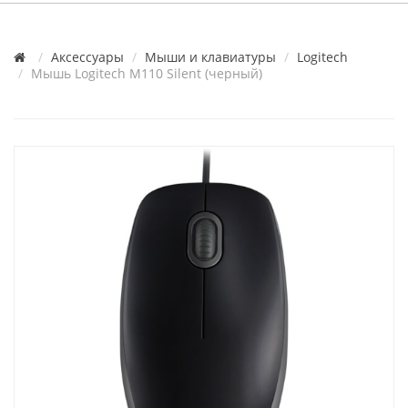
Аксессуары
Мыши и клавиатуры
Logitech
Мышь Logitech M110 Silent (черный)