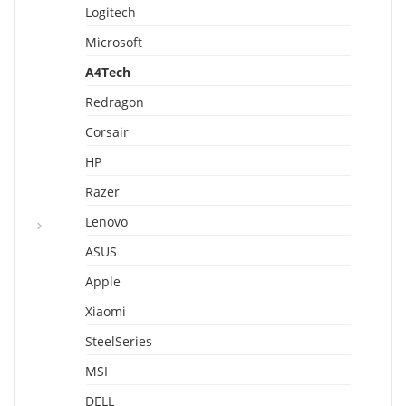
Logitech
Microsoft
A4Tech
Redragon
Corsair
HP
Razer
Lenovo
ASUS
Apple
Xiaomi
SteelSeries
MSI
DELL