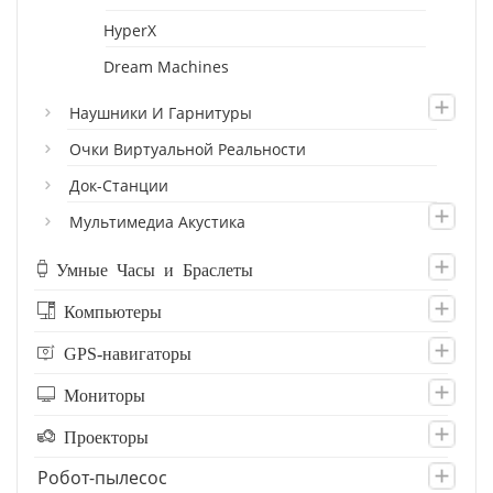
HyperX
Dream Machines
Наушники И Гарнитуры
Очки Виртуальной Реальности
Док-Станции
Мультимедиа Акустика
Умные Часы и Браслеты
Компьютеры
GPS-навигаторы
Мониторы
Проекторы
Робот-пылесос