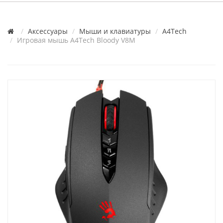
Аксессуары
Мыши и клавиатуры
A4Tech
Игровая мышь A4Tech Bloody V8M