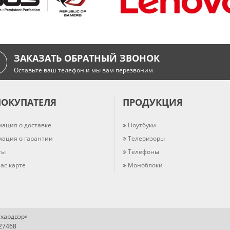
ЗАКАЗАТЬ ОБРАТНЫЙ ЗВОНОК
Оставьте ваш телефон и мы вам перезвоним
ПОКУПАТЕЛЯ
ПРОДУКЦИЯ
ация о доставке
Ноутбуки
ация о гарантии
Телевизоры
ты
Телефоны
ас карте
Моноблоки
хардвэр»
727468