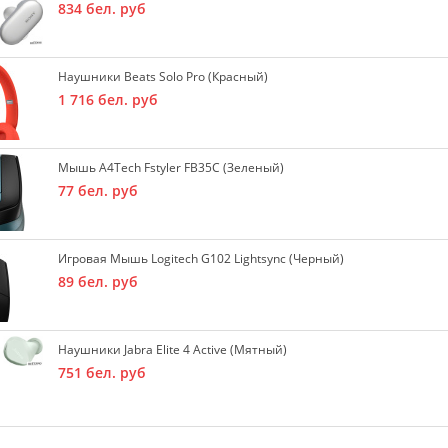
834
бел. руб
Наушники Beats Solo Pro (красный)
1 716
бел. руб
Мышь A4Tech Fstyler FB35C (зеленый)
77
бел. руб
Игровая Мышь Logitech G102 Lightsync (черный)
89
бел. руб
Наушники Jabra Elite 4 Active (мятный)
751
бел. руб