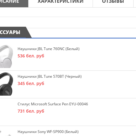
ИСАНИЕ
ХАРАКТЕРИСТИКИ
ОТЗЫВЫ
ЕССУАРЫ
Наушники JBL Tune 760NC (белый)
536
бел. руб
Наушники JBL Tune 570BT (черный)
345
бел. руб
Стилус Microsoft Surface Pen EYU-00046
731
бел. руб
Наушники Sony WF-SP900 (белый)