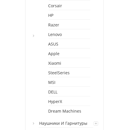
Corsair
HP
Razer
Lenovo
ASUS
Apple
Xiaomi
SteelSeries
MSI
DELL
HyperX
Dream Machines
Наушники И Гарнитуры