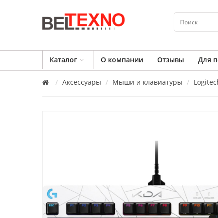
Каталог
О компании
Отзывы
Для п
Аксессуары
Мыши и клавиатуры
Logitec