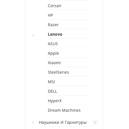
Corsair
HP
Razer
Lenovo
ASUS
Apple
Xiaomi
SteelSeries
MSI
DELL
HyperX
Dream Machines
Наушники И Гарнитуры