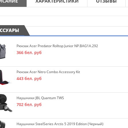
ИСАНИЕ
ХАРАКТЕРИСТИКИ
ОТЗЫВЫ
ЕССУАРЫ
Рюкзак Acer Predator Rolltop Junior NP.BAG1A.292
366
бел. руб
Рюкзак Acer Nitro Combo Accessory Kit
443
бел. руб
Наушники JBL Quantum TWS
702
бел. руб
Наушники SteelSeries Arctis 5 2019 Edition (черный)