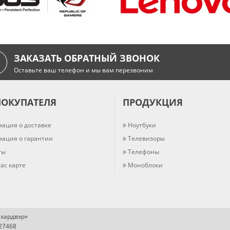
ЗАКАЗАТЬ ОБРАТНЫЙ ЗВОНОК
Оставьте ваш телефон и мы вам перезвоним
ПОКУПАТЕЛЯ
ПРОДУКЦИЯ
ация о доставке
Ноутбуки
ация о гарантии
Телевизоры
ты
Телефоны
ас карте
Моноблоки
хардвэр»
727468