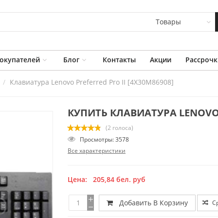
Товары
окупателей
Блог
Контакты
Акции
Рассрочк
Клавиатура Lenovo Preferred Pro II [4X30M86908]
КУПИТЬ КЛАВИАТУРА LENOVO P
(2 голоса)
Просмотры: 3578
Все характеристики
Цена:
205,84
бел. руб
Добавить В Корзину
С