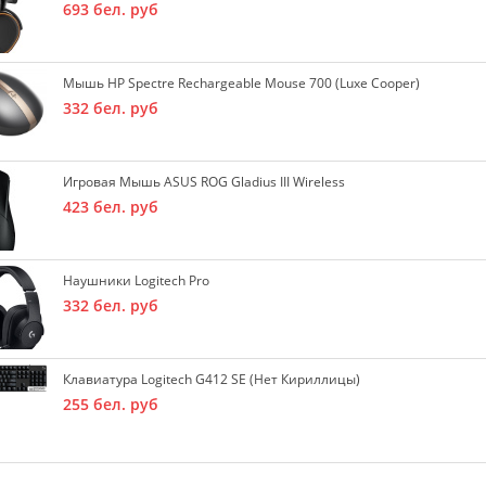
693
бел. руб
Мышь HP Spectre Rechargeable Mouse 700 (Luxe Cooper)
332
бел. руб
Игровая Мышь ASUS ROG Gladius III Wireless
423
бел. руб
Наушники Logitech Pro
332
бел. руб
Клавиатура Logitech G412 SE (нет Кириллицы)
255
бел. руб