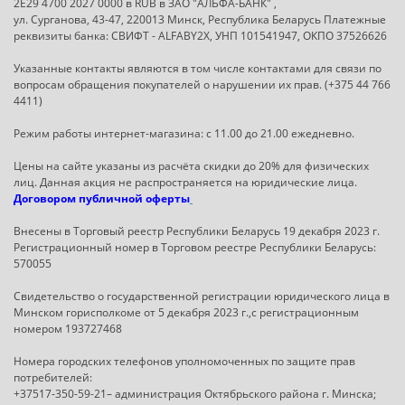
2E29 4700 2027 0000 в RUB в ЗАО "АЛЬФА-БАНК" ,
ул. Сурганова, 43-47, 220013 Минск, Республика Беларусь Платежные
реквизиты банка: СВИФТ - ALFABY2X, УНП 101541947, ОКПО 37526626
Указанные контакты являются в том числе контактами для связи по
вопросам обращения покупателей о нарушении их прав. (+375 44 766
4411)
Режим работы интернет-магазина: с 11.00 до 21.00 ежедневно.
Цены на сайте указаны из расчёта скидки до 20% для физических
лиц. Данная акция не распространяется на юридические лица.
Договором публичной оферты
Внесены в Торговый реестр Республики Беларусь 19 декабря 2023 г.
Регистрационный номер в Торговом реестре Республики Беларусь:
570055
Свидетельство о государственной регистрации юридического лица в
Минском горисполкоме от 5 декабря 2023 г.,с регистрационным
номером 193727468
Номера городских телефонов уполномоченных по защите прав
потребителей:
+37517-350-59-21– администрация Октябрьского района г. Минска;