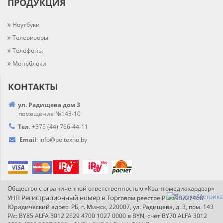
ПРОДУКЦИЯ
Ноутбуки
Телевизоры
Телефоны
Моноблоки
КОНТАКТЫ
ул. Радищева дом 3
помещение №143-10
Тел
.
+375 (44) 766-44-
11
Email
:
info@
beltexno.by
Общество с ограниченной ответственностью «Квантомедиахардвэр»
Регистрационный номер в Т
ор
УНП
говом реестре РБ: 193727468
Юридический адрес: РБ, г. Минск, 220007, ул. Радищева, д. 3, пом. 143
Р/с: BY85 ALFA 3012 2E29 4700 1027 0000 в BYN, счёт BY70 ALFA 3012