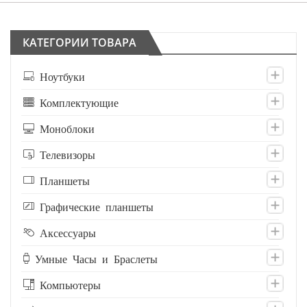
КАТЕГОРИИ ТОВАРА
Ноутбуки
Комплектующие
Моноблоки
Телевизоры
Планшеты
Графические планшеты
Аксессуары
Умные Часы и Браслеты
Компьютеры