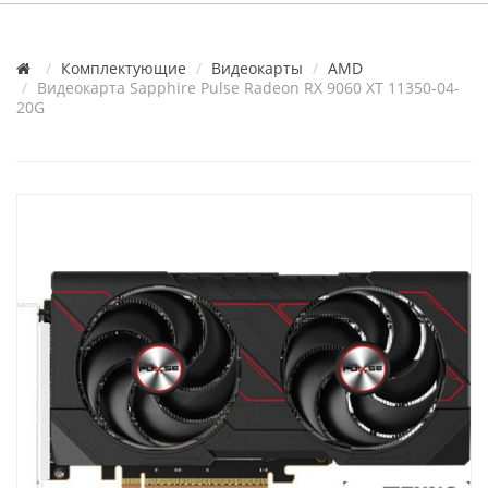
Комплектующие
Видеокарты
AMD
Видеокарта Sapphire Pulse Radeon RX 9060 XT 11350-04-
20G