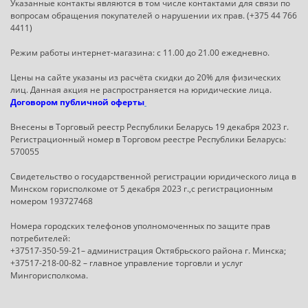
Указанные контакты являются в том числе контактами для связи по
вопросам обращения покупателей о нарушении их прав. (+375 44 766
4411)
Режим работы интернет-магазина: с 11.00 до 21.00 ежедневно.
Цены на сайте указаны из расчёта скидки до 20% для физических
лиц. Данная акция не распространяется на юридические лица.
Договором публичной оферты
Внесены в Торговый реестр Республики Беларусь 19 декабря 2023 г.
Регистрационный номер в Торговом реестре Республики Беларусь:
570055
Свидетельство о государственной регистрации юридического лица в
Минском горисполкоме от 5 декабря 2023 г.,с регистрационным
номером 193727468
Номера городских телефонов уполномоченных по защите прав
потребителей:
+37517-350-59-21– администрация Октябрьского района г. Минска;
+37517-218-00-82 – главное управление торговли и услуг
Мингорисполкома.