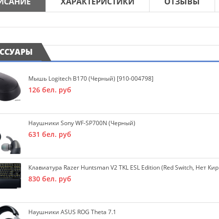
ИСАНИЕ
ХАРАКТЕРИСТИКИ
ОТЗЫВЫ
ЕССУАРЫ
Мышь Logitech B170 (черный) [910-004798]
126
бел. руб
Наушники Sony WF-SP700N (черный)
631
бел. руб
Клавиатура Razer Huntsman V2 TKL ESL Edition (Red Switch, Нет К
830
бел. руб
Наушники ASUS ROG Theta 7.1