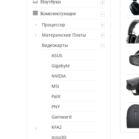
Ноутбуки
Комплектующие
Процессор
Материнские Платы
Видеокарты
ASUS
Gigabyte
NVIDIA
MSI
Palit
PNY
Gainward
KFA2
Inno3D