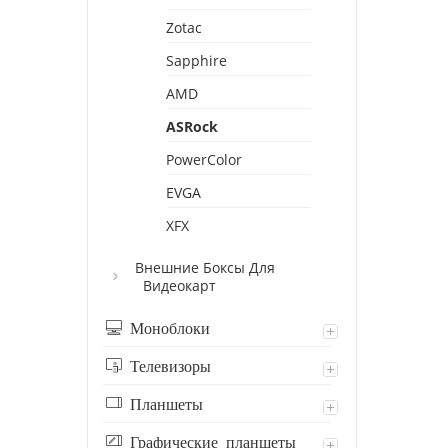
Zotac
Sapphire
AMD
ASRock
PowerColor
EVGA
XFX
Внешние Боксы Для
Видеокарт
Моноблоки
Телевизоры
Планшеты
Графические планшеты