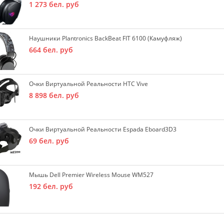
1 273
бел. руб
Наушники Plantronics BackBeat FIT 6100 (камуфляж)
664
бел. руб
Очки Виртуальной Реальности HTC Vive
8 898
бел. руб
Очки Виртуальной Реальности Espada Eboard3D3
69
бел. руб
Мышь Dell Premier Wireless Mouse WM527
192
бел. руб