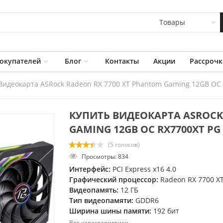
Товары
окупателей
Блог
Контакты
Акции
Рассрочк
Видеокарта ASRock Radeon RX 7700 XT Phantom Gaming 12GB OC
КУПИТЬ ВИДЕОКАРТА ASROCK
GAMING 12GB OC RX7700XT PG
(5 голосов)
Просмотры: 834
Интерфейс:
PCI Express x16 4.0
Графический процессор:
Radeon RX 7700 X
Видеопамять:
12 ГБ
Тип видеопамяти:
GDDR6
Ширина шины памяти:
192 бит
Все характеристики