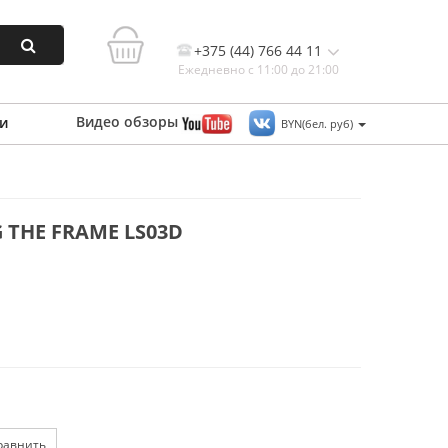
+375 (44) 766 44 11
Ежедневно с 11:00 до 21:00
Видео
обзоры
и
BYN(бел. руб)
Контакты, и схема проезда
THE FRAME LS03D
равнить