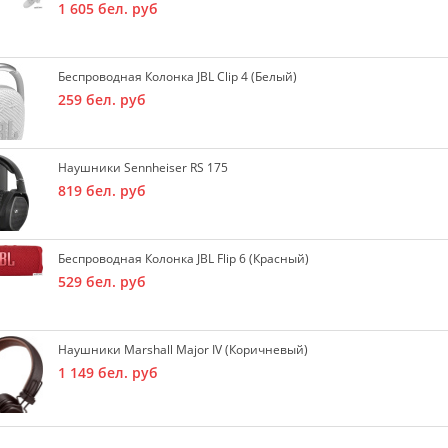
1 605
бел. руб
Беспроводная Колонка JBL Clip 4 (белый)
259
бел. руб
Наушники Sennheiser RS 175
819
бел. руб
Беспроводная Колонка JBL Flip 6 (красный)
529
бел. руб
Наушники Marshall Major IV (коричневый)
1 149
бел. руб