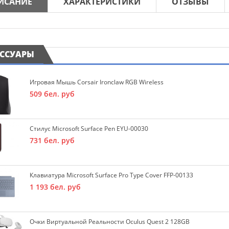
ИСАНИЕ
ХАРАКТЕРИСТИКИ
ОТЗЫВЫ
ЕССУАРЫ
Игровая Мышь Corsair Ironclaw RGB Wireless
509
бел. руб
Стилус Microsoft Surface Pen EYU-00030
731
бел. руб
Клавиатура Microsoft Surface Pro Type Cover FFP-00133
1 193
бел. руб
Очки Виртуальной Реальности Oculus Quest 2 128GB