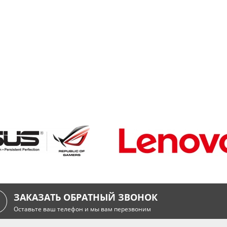
ЗАКАЗАТЬ ОБРАТНЫЙ ЗВОНОК
Оставьте ваш телефон и мы вам перезвоним