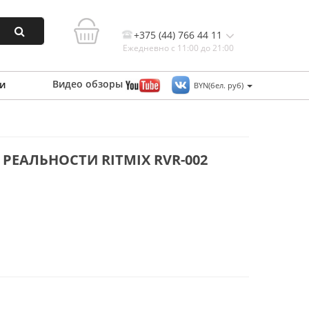
+375 (44) 766 44 11
Ежедневно с 11:00 до 21:00
Видео
обзоры
и
BYN(бел. руб)
Контакты, и схема проезда
РЕАЛЬНОСТИ RITMIX RVR-002