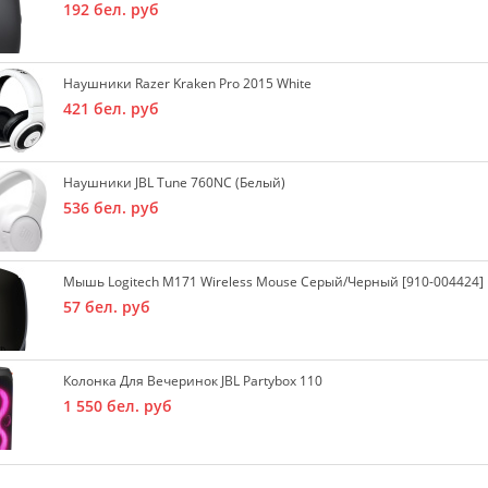
192
бел. руб
Наушники Razer Kraken Pro 2015 White
421
бел. руб
Наушники JBL Tune 760NC (белый)
536
бел. руб
Мышь Logitech M171 Wireless Mouse Серый/черный [910-004424]
57
бел. руб
Колонка Для Вечеринок JBL Partybox 110
1 550
бел. руб