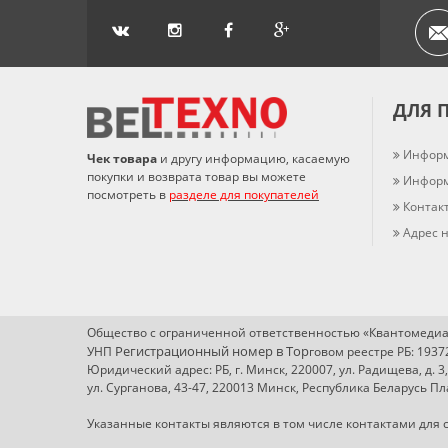
ДЛЯ 
Информ
Чек товара
и другу информацию, касаемую
покупки и возврата товар вы можете
Информ
посмотреть в
разделе для покупателей
Контак
Адрес н
Общество с ограниченной ответственностью «Квантомедиа
Регистрационный номер в Т
ор
УНП
говом реестре РБ: 193
Юридический адрес: РБ, г. Минск, 220007, ул. Радищева, д. 3
ул. Сурганова, 43-47, 220013 Минск, Республика Беларусь 
Указанные контакты являются в том числе контактами для с