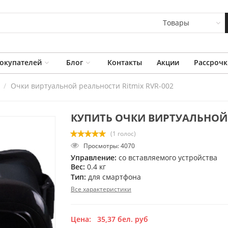
Товары
окупателей
Блог
Контакты
Акции
Рассрочк
Очки виртуальной реальности Ritmix RVR-002
КУПИТЬ ОЧКИ ВИРТУАЛЬНОЙ 
(1 голос)
Просмотры: 4070
Управление:
со вставляемого устройства
Вес:
0.4 кг
Тип:
для смартфона
Все характеристики
Цена:
35,37
бел. руб