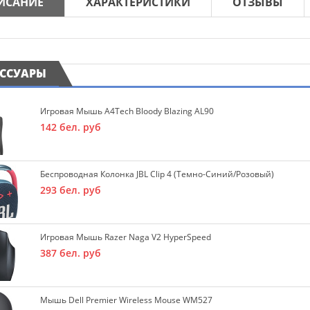
ИСАНИЕ
ХАРАКТЕРИСТИКИ
ОТЗЫВЫ
ЕССУАРЫ
Игровая Мышь A4Tech Bloody Blazing AL90
142
бел. руб
Беспроводная Колонка JBL Clip 4 (темно-Синий/розовый)
293
бел. руб
Игровая Мышь Razer Naga V2 HyperSpeed
387
бел. руб
Мышь Dell Premier Wireless Mouse WM527