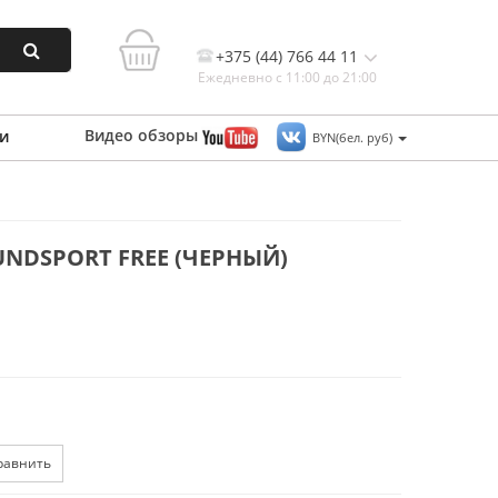
+375 (44) 766 44 11
Ежедневно с 11:00 до 21:00
Видео
обзоры
и
BYN(бел. руб)
Контакты, и схема проезда
NDSPORT FREE (ЧЕРНЫЙ)
равнить