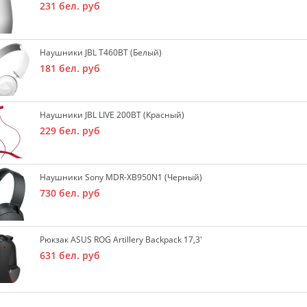
231
бел. руб
Наушники JBL T460BT (белый)
181
бел. руб
Наушники JBL LIVE 200BT (красный)
229
бел. руб
Наушники Sony MDR-XB950N1 (черный)
730
бел. руб
Рюкзак ASUS ROG Artillery Backpack 17,3'
631
бел. руб