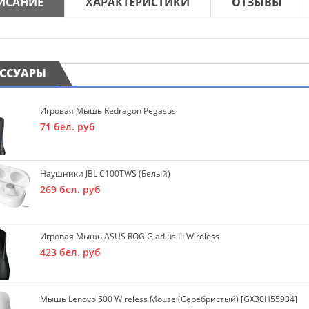
ИСАНИЕ
ХАРАКТЕРИСТИКИ
ОТЗЫВЫ
ЕССУАРЫ
Игровая Мышь Redragon Pegasus
71
бел. руб
Наушники JBL C100TWS (белый)
269
бел. руб
Игровая Мышь ASUS ROG Gladius III Wireless
423
бел. руб
Мышь Lenovo 500 Wireless Mouse (серебристый) [GX30H55934]