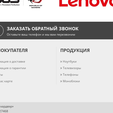
ЗАКАЗАТЬ ОБРАТНЫЙ ЗВОНОК
Оставьте ваш телефон и мы вам перезвоним
ПОКУПАТЕЛЯ
ПРОДУКЦИЯ
ация о доставке
Ноутбуки
ация о гарантии
Телевизоры
ты
Телефоны
ас карте
Моноблоки
хардвэр»
727468