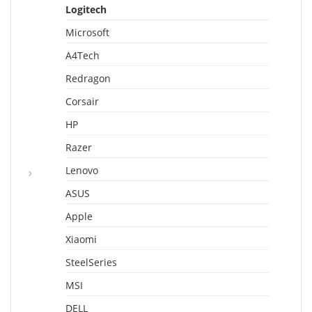
Logitech
Microsoft
A4Tech
Redragon
Corsair
HP
Razer
Lenovo
ASUS
Apple
Xiaomi
SteelSeries
MSI
DELL