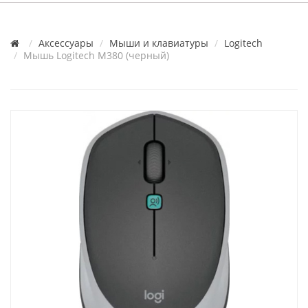
Аксессуары
Мыши и клавиатуры
Logitech
Мышь Logitech M380 (черный)