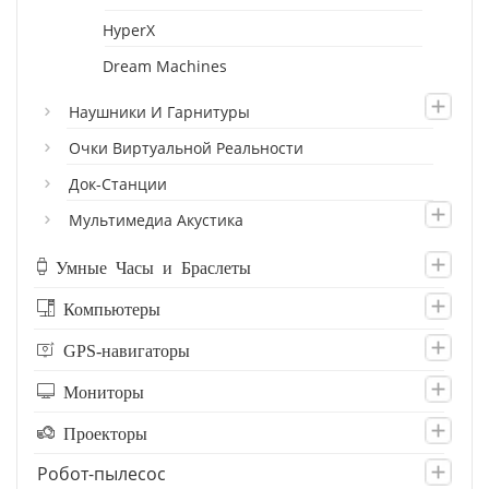
HyperX
Dream Machines
Наушники И Гарнитуры
Очки Виртуальной Реальности
Док-Станции
Мультимедиа Акустика
Умные Часы и Браслеты
Компьютеры
GPS-навигаторы
Мониторы
Проекторы
Робот-пылесос