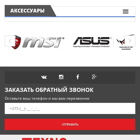
АКСЕССУАРЫ
ЗАКАЗАТЬ ОБРАТНЫЙ ЗВОНОК
Оставьте ваш телефон и мы вам перезвоним
ОТПРАВИТЬ