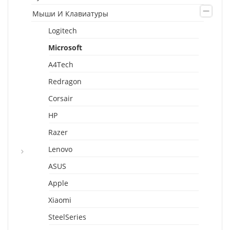
Мыши И Клавиатуры
Logitech
Microsoft
A4Tech
Redragon
Corsair
HP
Razer
Lenovo
ASUS
Apple
Xiaomi
SteelSeries