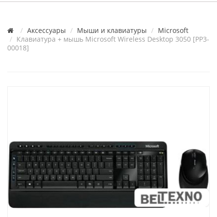
Аксессуары
Мыши и клавиатуры
Microsoft
Клавиатура + мышь Microsoft Wireless Desktop 3050 [PP3-
00018]