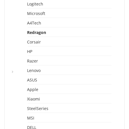
Logitech
Microsoft
A4Tech
Redragon
Corsair
HP
Razer
Lenovo
ASUS
Apple
Xiaomi
SteelSeries
MSI
DELL