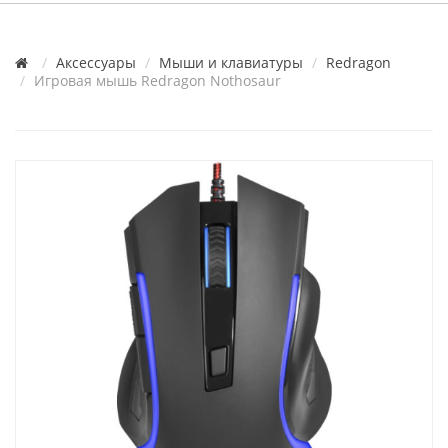
Аксессуары
Мыши и клавиатуры
Redragon
Игровая мышь Redragon Nothosaur