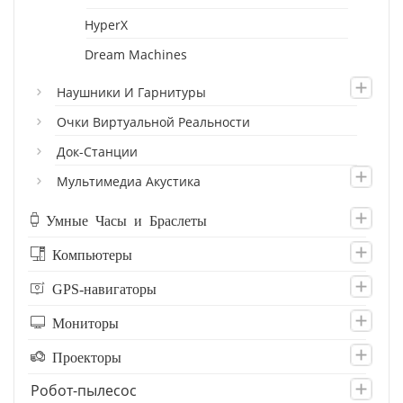
HyperX
Dream Machines
Наушники И Гарнитуры
Очки Виртуальной Реальности
Док-Станции
Мультимедиа Акустика
Умные Часы и Браслеты
Компьютеры
GPS-навигаторы
Мониторы
Проекторы
Робот-пылесос