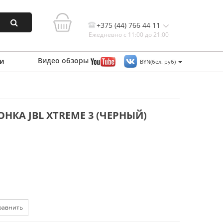
+375 (44) 766 44 11
Ежедневно с 11:00 до 21:00
Видео
обзоры
и
BYN(бел. руб)
Контакты, и схема проезда
КА JBL XTREME 3 (ЧЕРНЫЙ)
равнить