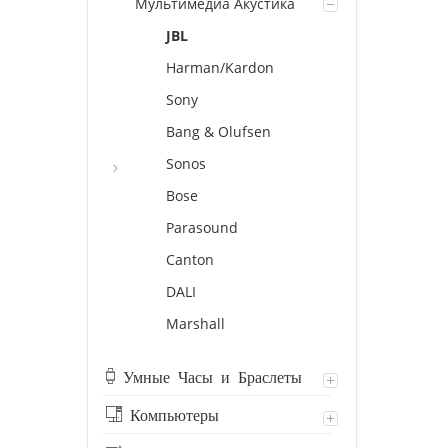
Мультимедиа Акустика
JBL
Harman/Kardon
Sony
Bang & Olufsen
Sonos
Bose
Parasound
Canton
DALI
Marshall
Умные Часы и Браслеты
Компьютеры