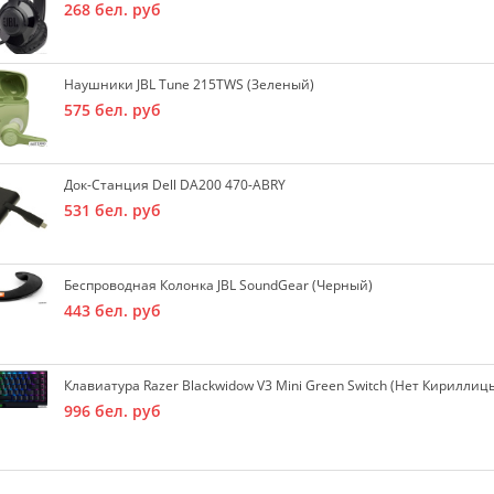
268
бел. руб
Наушники JBL Tune 215TWS (зеленый)
575
бел. руб
Док-Станция Dell DA200 470-ABRY
531
бел. руб
Беспроводная Колонка JBL SoundGear (черный)
443
бел. руб
Клавиатура Razer Blackwidow V3 Mini Green Switch (нет Кириллиц
996
бел. руб