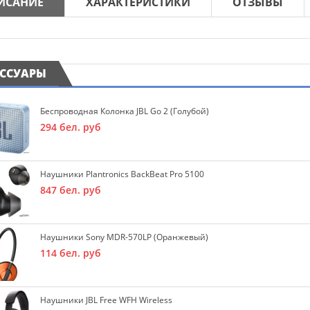
ИСАНИЕ
ХАРАКТЕРИСТИКИ
ОТЗЫВЫ
ЕССУАРЫ
Беспроводная Колонка JBL Go 2 (голубой)
294
бел. руб
Наушники Plantronics BackBeat Pro 5100
847
бел. руб
Наушники Sony MDR-570LP (оранжевый)
114
бел. руб
Наушники JBL Free WFH Wireless