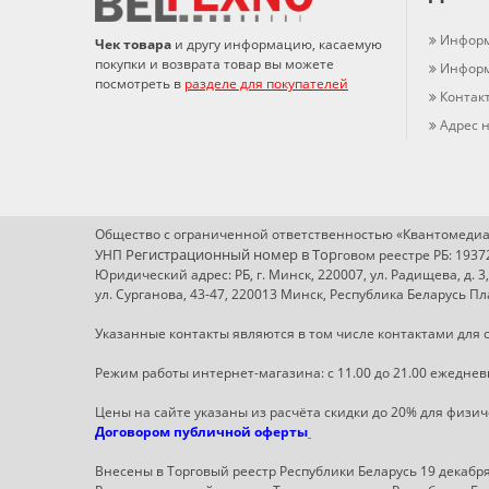
Информ
Чек товара
и другу информацию, касаемую
покупки и возврата товар вы можете
Информ
посмотреть в
разделе для покупателей
Контак
Адрес н
Общество с ограниченной ответственностью «Квантомедиа
Регистрационный номер в Т
ор
УНП
говом реестре РБ: 193
Юридический адрес: РБ, г. Минск, 220007, ул. Радищева, д. 3
ул. Сурганова, 43-47, 220013 Минск, Республика Беларусь 
Указанные контакты являются в том числе контактами для с
Режим работы интернет-магазина: с 11.00 до 21.00 ежеднев
Цены на сайте указаны из расчёта скидки до 20% для физи
Договором публичной оферты
Внесены в Торговый реестр Республики Беларусь 19 декабря 