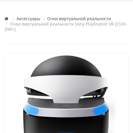
Аксессуары
Очки виртуальной реальности
Очки виртуальной реальности Sony PlayStation VR [CUH-
ZVR1]