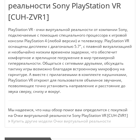
реальности Sony PlayStation VR
[CUH-ZVR1]
PlayStation VR - очки виртуальной реальности от компании Sony,
подключаемые с помощью специального процессора к игровой
консоли PlayStation 4 (любой версии) и телевизору. PlayStation VR
оснащены дисплеем с диагональю 5.7", с плавной визуализацией
и необычайно низким временем задержки, что обеспечит
комфортное и зрелищное погружение в мир трехмерной
гиперреальности. Общаться с сетевыми друзьями, обсуждать
тактику игры возможно благодаря встроенному микрофону на
гарнитуре. А вместе с прилагаемыми в комплекте наушниками,
PlayStation VR откроют для пользователя объемное звучание,
позволяющее точно установить направление и расстояние до
звука сверху, снизу и вокруг.
Мы надеемся, что наш обзор помог вам определится с покупкой
на Очки виртуальной реальности Sony PlayStation VR [CUH-ZVR1]
Купить другие модели Очки виртуальной реальности