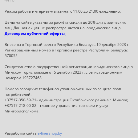
4411)
Режим работы интернет-магазина: с 11.00 до 21.00 ежедневно.
Цены на сайте указаны из расчёта скидки до 20% для физических
лиц. Данная акция не распространяется на юридические лица.
Договором публичной оферты
Внесены в Торговый реестр Республики Беларусь 19 декабря 2023 г.
Регистрационный номер в Торговом реестре Республики Беларусь:
570055
Свидетельство о государственной регистрации юридического лица в
Минском горисполкоме от 5 декабря 2023 г.,с регистрационным
номером 193727468
Номера городских телефонов уполномоченных по защите прав
потребителей:
+37517-350-59-21– администрация Октябрьского района г. Минска;
+37517-218-00-82 – главное управление торговли и услуг
Мингорисполкома.
Разработка сайта
e-linershop.by