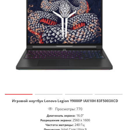
Игровой ноутбук Lenovo Legion Y9000P IAX10H 83F5003XCD
Просмотры: 770
16.0"
Диагональ экрана:
2560 x 1600
Разрешение экрана:
240 Гц
Частота матрицы:
Intel Core Ultra 9
Процессор: