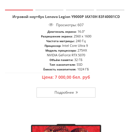
Игровой ноутбук Lenovo Legion Y9000P IAX10H 83F40001CD
Просмотры: 607
16.0"
Диагональ экрана:
2560 x 1600
Разрешение экрана:
240 Гц
Частота матрицы:
Intel Core Ultra 9
Процессор:
275HX
Модель процессора:
NVIDIA GeForce RTX 5070
32 ГБ
Объём памяти:
SSD
Тип накопителя:
1024 ГБ
Ёмкость накопителя:
Цена:
7 000,00
бел. руб
Подробнее