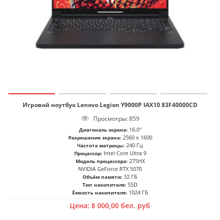
Игровой ноутбук Lenovo Legion Y9000P IAX10 83F40000CD
Просмотры: 859
16.0"
Диагональ экрана:
2560 x 1600
Разрешение экрана:
240 Гц
Частота матрицы:
Intel Core Ultra 9
Процессор:
275HX
Модель процессора:
NVIDIA GeForce RTX 5070
32 ГБ
Объём памяти:
SSD
Тип накопителя:
1024 ГБ
Ёмкость накопителя:
Цена:
8 000,00
бел. руб