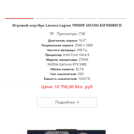
Игровой ноутбук Lenovo Legion Y9000P IAX10H 83F500B9CD
Просмотры: 738
16.0"
Диагональ экрана:
2560 x 1600
Разрешение экрана:
240 Гц
Частота матрицы:
Intel Core Ultra 9
Процессор:
275HX
Модель процессора:
NVIDIA GeForce RTX 5080
32 ГБ
Объём памяти:
SSD
Тип накопителя:
1024 ГБ
Ёмкость накопителя:
Цена:
10 750,00
бел. руб
Подробнее