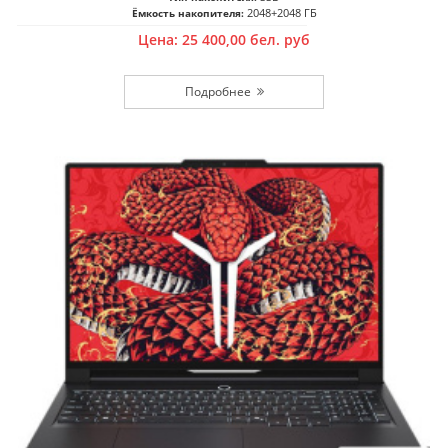
2048+2048 ГБ
Ёмкость накопителя:
Цена:
25 400,00
бел. руб
Подробнее