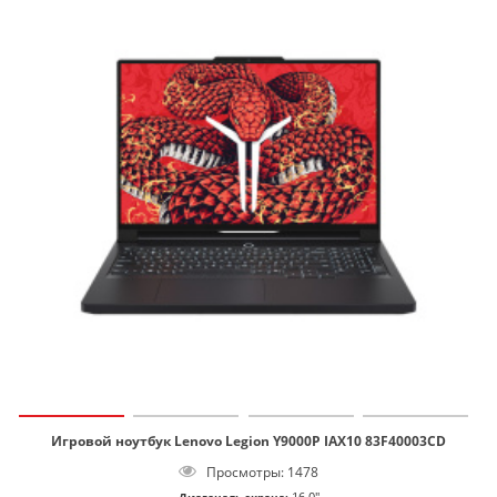
Игровой ноутбук Lenovo Legion Y9000P IAX10 83F40003CD
Просмотры: 1478
16.0"