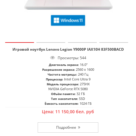
Игровой ноутбук Lenovo Legion Y9000P IAX10H 83F500BACD
Просмотры: 544
16.0"
Диагональ экрана:
2560 x 1600
Разрешение экрана:
240 Гц
Частота матрицы:
Intel Core Ultra 9
Процессор:
275HX
Модель процессора:
NVIDIA GeForce RTX 5080
32 ГБ
Объём памяти:
SSD
Тип накопителя:
1024 ГБ
Ёмкость накопителя:
Цена:
11 150,00
бел. руб
Подробнее