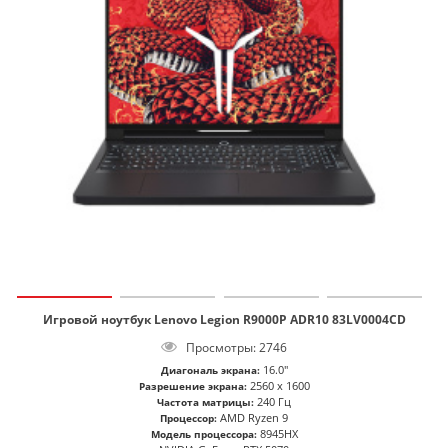
Игровой ноутбук Lenovo Legion R9000P ADR10 83LV0004CD
Просмотры: 2746
16.0"
Диагональ экрана:
2560 x 1600
Разрешение экрана:
240 Гц
Частота матрицы:
AMD Ryzen 9
Процессор:
8945HX
Модель процессора: