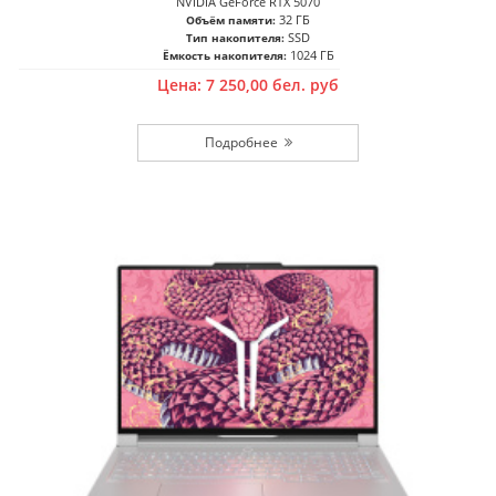
NVIDIA GeForce RTX 5070
32 ГБ
Объём памяти:
SSD
Тип накопителя:
1024 ГБ
Ёмкость накопителя:
Цена:
7 250,00
бел. руб
Подробнее