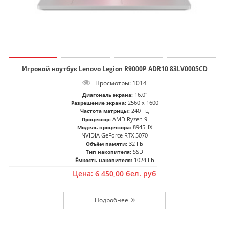
Игровой ноутбук Lenovo Legion R9000P ADR10 83LV0005CD
Просмотры: 1014
16.0"
Диагональ экрана:
2560 x 1600
Разрешение экрана:
240 Гц
Частота матрицы:
AMD Ryzen 9
Процессор:
8945HX
Модель процессора:
NVIDIA GeForce RTX 5070
32 ГБ
Объём памяти:
SSD
Тип накопителя:
1024 ГБ
Ёмкость накопителя:
Цена:
6 450,00
бел. руб
Подробнее