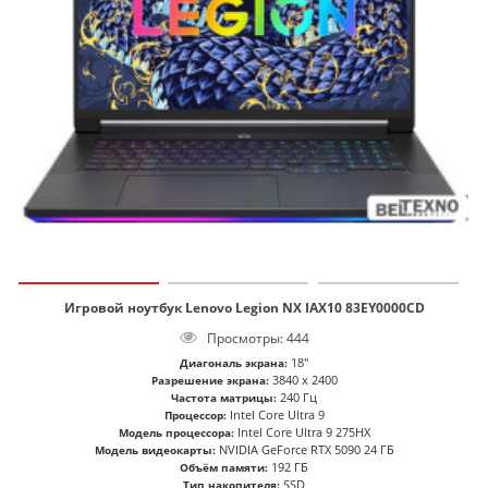
Игровой ноутбук Lenovo Legion NX IAX10 83EY0000CD
Просмотры: 444
18"
Диагональ экрана:
3840 x 2400
Разрешение экрана:
240 Гц
Частота матрицы:
Intel Core Ultra 9
Процессор:
Intel Core Ultra 9 275HX
Модель процессора:
NVIDIA GeForce RTX 5090 24 ГБ
Модель видеокарты:
192 ГБ
Объём памяти:
SSD
Тип накопителя: