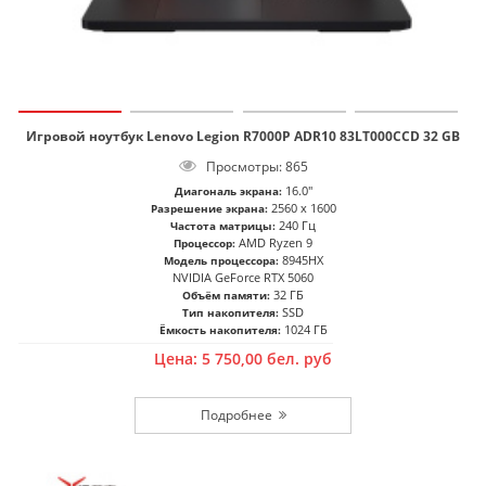
Игровой ноутбук Lenovo Legion R7000P ADR10 83LT000CCD 32 GB
Просмотры: 865
16.0"
Диагональ экрана:
2560 x 1600
Разрешение экрана:
240 Гц
Частота матрицы:
AMD Ryzen 9
Процессор:
8945HX
Модель процессора:
NVIDIA GeForce RTX 5060
32 ГБ
Объём памяти:
SSD
Тип накопителя:
1024 ГБ
Ёмкость накопителя:
Цена:
5 750,00
бел. руб
Подробнее