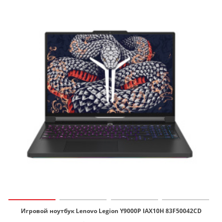
Игровой ноутбук Lenovo Legion Y9000P IAX10H 83F50042CD