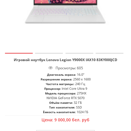
Игровой ноутбук Lenovo Legion Y9000X IAX10 83KY000JCD
Просмотры: 605
16.0"
Диагональ экрана:
2560 x 1600
Разрешение экрана:
240 Гц
Частота матрицы:
Intel Core Ultra 9
Процессор:
275HX
Модель процессора:
NVIDIA GeForce RTX 5070
32 ГБ
Объём памяти:
SSD
Тип накопителя:
1024 ГБ
Ёмкость накопителя:
Цена:
9 000,00
бел. руб