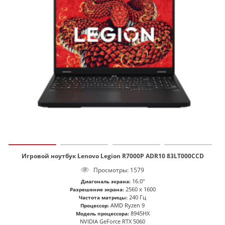
Игровой ноутбук Lenovo Legion R7000P ADR10 83LT000CCD
Просмотры: 1579
16.0"
Диагональ экрана:
2560 x 1600
Разрешение экрана:
240 Гц
Частота матрицы:
AMD Ryzen 9
Процессор:
8945HX
Модель процессора:
NVIDIA GeForce RTX 5060