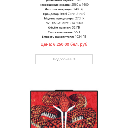
Диагональ экрана:
2560 x 1600
Разрешение экрана:
240 Гц
Частота матрицы:
Intel Core Ultra 9
Процессор:
275HX
Модель процессора:
NVIDIA GeForce RTX 5060
32 ГБ
Объём памяти:
SSD
Тип накопителя:
1024 ГБ
Ёмкость накопителя:
Цена:
6 250,00
бел. руб
Подробнее