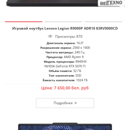
Игровой ноутбук Lenovo Legion R9000P ADR10 83RV0000CD
Просмотры: 870
16.0"
Диагональ экрана:
2560 x 1600
Разрешение экрана:
240 Гц
Частота матрицы:
AMD Ryzen 9
Процессор:
8945HX
Модель процессора:
NVIDIA GeForce RTX 5070 Ti
32 ГБ
Объём памяти:
SSD
Тип накопителя:
1024 ГБ
Ёмкость накопителя:
Цена:
7 650,00
бел. руб
Подробнее