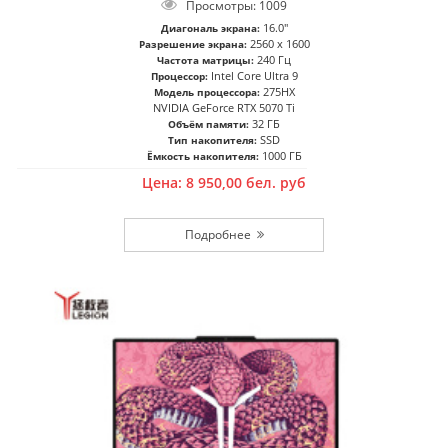
Просмотры: 1009
16.0"
Диагональ экрана:
2560 x 1600
Разрешение экрана:
240 Гц
Частота матрицы:
Intel Core Ultra 9
Процессор:
275HX
Модель процессора:
NVIDIA GeForce RTX 5070 Ti
32 ГБ
Объём памяти:
SSD
Тип накопителя:
1000 ГБ
Ёмкость накопителя:
Цена:
8 950,00
бел. руб
Подробнее