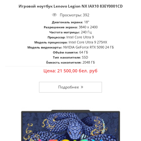
Игровой ноутбук Lenovo Legion NX IAX10 83EY0001CD
Просмотры: 392
18"
Диагональ экрана:
3840 x 2400
Разрешение экрана:
240 Гц
Частота матрицы:
Intel Core Ultra 9
Процессор:
Intel Core Ultra 9 275HX
Модель процессора:
NVIDIA GeForce RTX 5090 24 ГБ
Модель видеокарты:
64 ГБ
Объём памяти:
SSD
Тип накопителя:
2048 ГБ
Ёмкость накопителя:
Цена:
21 500,00
бел. руб
Подробнее