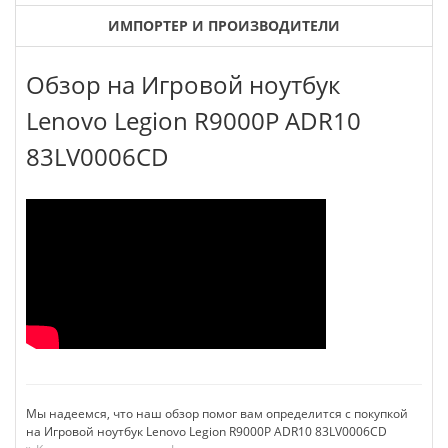
ИМПОРТЕР И ПРОИЗВОДИТЕЛИ
Обзор на Игровой ноутбук
Lenovo Legion R9000P ADR10
83LV0006CD
Мы надеемся, что наш обзор помог вам определится с покупкой
на Игровой ноутбук Lenovo Legion R9000P ADR10 83LV0006CD