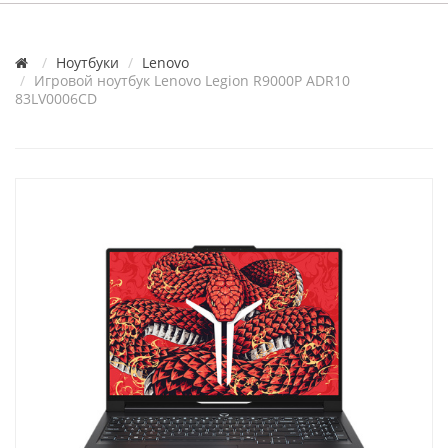
Ноутбуки
Lenovo
Игровой ноутбук Lenovo Legion R9000P ADR10
83LV0006CD