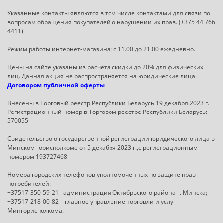
Указанные контакты являются в том числе контактами для связи по
вопросам обращения покупателей о нарушении их прав. (+375 44 766
4411)
Режим работы интернет-магазина: с 11.00 до 21.00 ежедневно.
Цены на сайте указаны из расчёта скидки до 20% для физических
лиц. Данная акция не распространяется на юридические лица.
Договором публичной оферты
Внесены в Торговый реестр Республики Беларусь 19 декабря 2023 г.
Регистрационный номер в Торговом реестре Республики Беларусь:
570055
Свидетельство о государственной регистрации юридического лица в
Минском горисполкоме от 5 декабря 2023 г.,с регистрационным
номером 193727468
Номера городских телефонов уполномоченных по защите прав
потребителей:
+37517-350-59-21– администрация Октябрьского района г. Минска;
+37517-218-00-82 – главное управление торговли и услуг
Мингорисполкома.