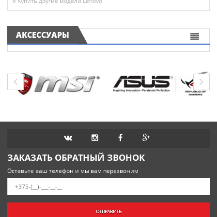
Купить другие модели Lenovo
АКСЕССУАРЫ
ЗАКАЗАТЬ ОБРАТНЫЙ ЗВОНОК
Оставьте ваш телефон и мы вам перезвоним
ОТПРАВИТЬ