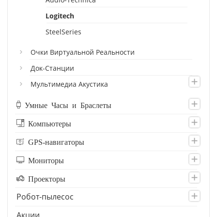
Logitech
SteelSeries
Очки Виртуальной Реальности
Док-Станции
Мультимедиа Акустика
Умные Часы и Браслеты
Компьютеры
GPS-навигаторы
Мониторы
Проекторы
Робот-пылесос
Акции