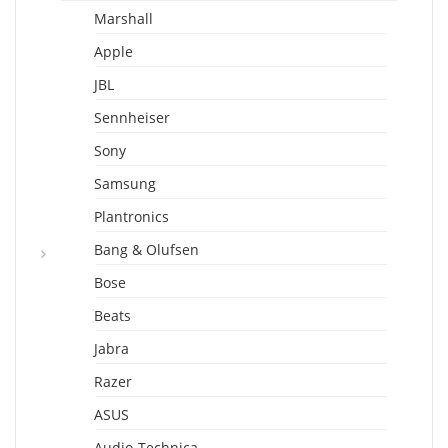
Marshall
Apple
JBL
Sennheiser
Sony
Samsung
Plantronics
Bang & Olufsen
Bose
Beats
Jabra
Razer
ASUS
Audio-Technica