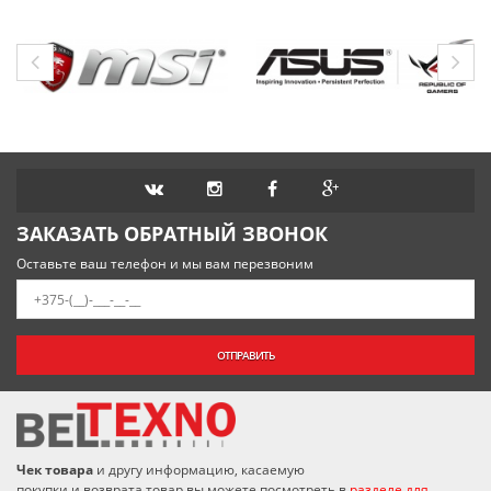
ЗАКАЗАТЬ ОБРАТНЫЙ ЗВОНОК
Оставьте ваш телефон и мы вам перезвоним
ОТПРАВИТЬ
Чек товара
и другу информацию, касаемую
покупки и возврата товар вы можете посмотреть в
разделе для