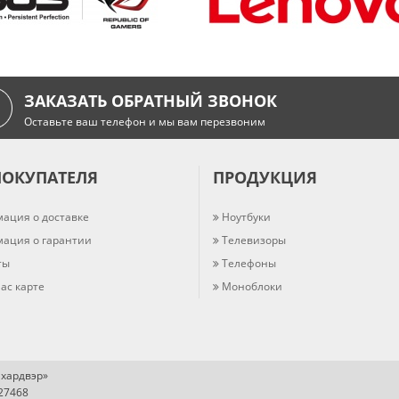
ЗАКАЗАТЬ ОБРАТНЫЙ ЗВОНОК
Оставьте ваш телефон и мы вам перезвоним
ПОКУПАТЕЛЯ
ПРОДУКЦИЯ
ация о доставке
Ноутбуки
ация о гарантии
Телевизоры
ты
Телефоны
ас карте
Моноблоки
хардвэр»
727468