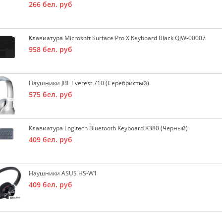
266
бел. руб
Клавиатура Microsoft Surface Pro X Keyboard Black QJW-00007
958
бел. руб
Наушники JBL Everest 710 (серебристый)
575
бел. руб
Клавиатура Logitech Bluetooth Keyboard K380 (черный)
409
бел. руб
Наушники ASUS HS-W1
409
бел. руб