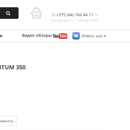
+375 (44) 766 44 11
Ежедневно с 11:00 до 21:00
Видео
обзоры
и
BYN(бел. руб)
Контакты, и схема проезда
TUM 350
равнить