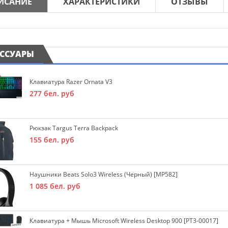
ИСАНИЕ
ХАРАКТЕРИСТИКИ
ОТЗЫВЫ
ЕССУАРЫ
Клавиатура Razer Ornata V3
277
бел. руб
Рюкзак Targus Terra Backpack
155
бел. руб
Наушники Beats Solo3 Wireless (черный) [MP582]
1 085
бел. руб
Клавиатура + Мышь Microsoft Wireless Desktop 900 [PT3-00017]