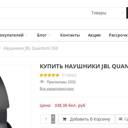
Товары
окупателей
Блог
Контакты
Акции
Рассрочк
Наушники JBL Quantum 350
КУПИТЬ НАУШНИКИ JBL QUAN
(1 голос)
Просмотры: 2332
Все характеристики
Цена:
338,38
бел. руб
Добавить В Корзину
С