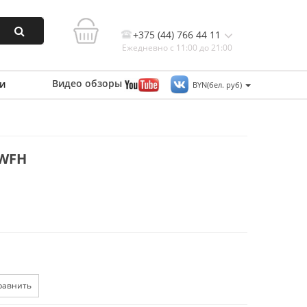
+375 (44) 766 44 11
Ежедневно с 11:00 до 21:00
Видео
обзоры
и
BYN(бел. руб)
Контакты, и схема проезда
 WFH
равнить