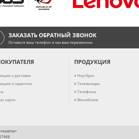
ЗАКАЗАТЬ ОБРАТНЫЙ ЗВОНОК
Оставьте ваш телефон и мы вам перезвоним
ПОКУПАТЕЛЯ
ПРОДУКЦИЯ
ация о доставке
Ноутбуки
ация о гарантии
Телевизоры
ты
Телефоны
ас карте
Моноблоки
хардвэр»
727468