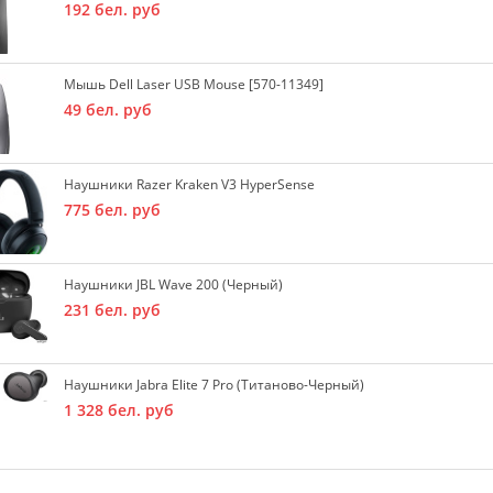
192
бел. руб
Мышь Dell Laser USB Mouse [570-11349]
49
бел. руб
Наушники Razer Kraken V3 HyperSense
775
бел. руб
Наушники JBL Wave 200 (черный)
231
бел. руб
Наушники Jabra Elite 7 Pro (титаново-Черный)
1 328
бел. руб