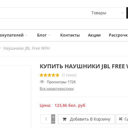
Товары
окупателей
Блог
Контакты
Акции
Рассрочк
Наушники JBL Free WFH
КУПИТЬ НАУШНИКИ JBL FREE
(1 голос)
Просмотры: 1726
Все характеристики
Цена:
123,86
бел. руб
Добавить В Корзину
С