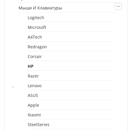
Мыши И Клавиатуры
Logitech
Microsoft
A4Tech
Redragon
Corsair
HP
Razer
Lenovo
ASUS
Apple
Xiaomi
SteelSeries