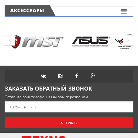
АКСЕССУАРЫ
ЗАКАЗАТЬ ОБРАТНЫЙ ЗВОНОК
Оставьте ваш телефон и мы вам перезвоним
ОТПРАВИТЬ