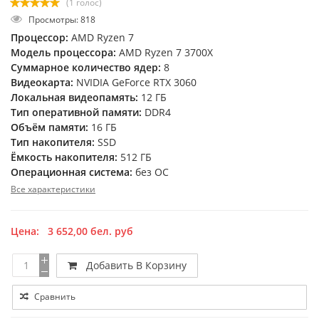
(1 голос)
Просмотры: 818
Процессор:
AMD Ryzen 7
Модель процессора:
AMD Ryzen 7 3700X
Суммарное количество ядер:
8
Видеокарта:
NVIDIA GeForce RTX 3060
Локальная видеопамять:
12 ГБ
Тип оперативной памяти:
DDR4
Объём памяти:
16 ГБ
Тип накопителя:
SSD
Ёмкость накопителя:
512 ГБ
Операционная система:
без ОС
Все характеристики
Цена:
3 652,00
бел. руб
Добавить В Корзину
Сравнить