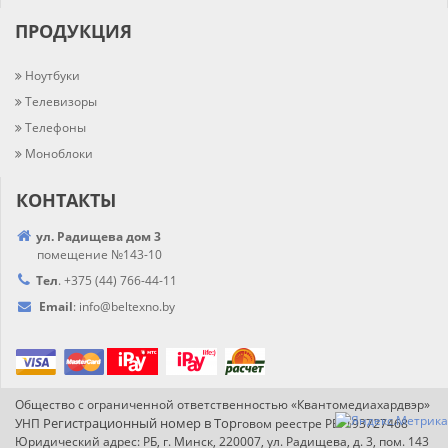
ПРОДУКЦИЯ
Ноутбуки
Телевизоры
Телефоны
Моноблоки
КОНТАКТЫ
ул. Радищева дом 3
помещение №143-10
Тел
.
+375 (44) 766-44-
11
Email
:
info@
beltexno.by
Общество с ограниченной ответственностью «Квантомедиахардвэр»
Регистрационный номер в Т
ор
УНП
говом реестре РБ: 193727468
Юридический адрес: РБ, г. Минск, 220007, ул. Радищева, д. 3, пом. 143