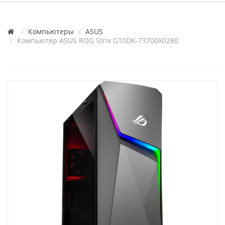
Компьютеры
ASUS
Компьютер ASUS ROG Strix G10DK-73700X0280