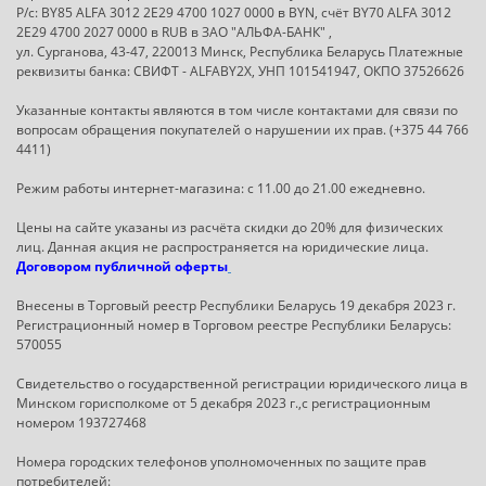
Р/с: BY85 ALFA 3012 2E29 4700 1027 0000 в BYN, счёт BY70 ALFA 3012
2E29 4700 2027 0000 в RUB в ЗАО "АЛЬФА-БАНК" ,
ул. Сурганова, 43-47, 220013 Минск, Республика Беларусь Платежные
реквизиты банка: СВИФТ - ALFABY2X, УНП 101541947, ОКПО 37526626
Указанные контакты являются в том числе контактами для связи по
вопросам обращения покупателей о нарушении их прав. (+375 44 766
4411)
Режим работы интернет-магазина: с 11.00 до 21.00 ежедневно.
Цены на сайте указаны из расчёта скидки до 20% для физических
лиц. Данная акция не распространяется на юридические лица.
Договором публичной оферты
Внесены в Торговый реестр Республики Беларусь 19 декабря 2023 г.
Регистрационный номер в Торговом реестре Республики Беларусь:
570055
Свидетельство о государственной регистрации юридического лица в
Минском горисполкоме от 5 декабря 2023 г.,с регистрационным
номером 193727468
Номера городских телефонов уполномоченных по защите прав
потребителей: