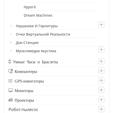
HyperX
Dream Machines
Наушники И Гарнитуры
Очки Виртуальной Реальности
Док-Станции
Мультимедиа Акустика
Умные Часы и Браслеты
Компьютеры
GPS-навигаторы
Мониторы
Проекторы
Робот-пылесос