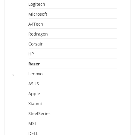
Logitech
Microsoft
A4Tech
Redragon
Corsair
HP
Razer
Lenovo
ASUS
Apple
Xiaomi
SteelSeries
MSI
DELL