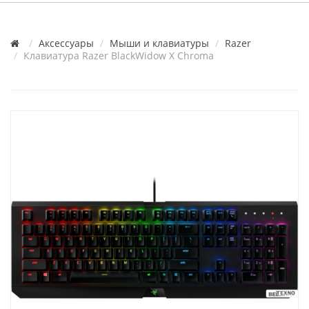
Аксессуары
Мыши и клавиатуры
Razer
Клавиатура Razer BlackWidow X Chroma