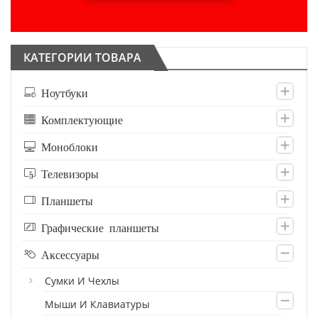
КАТЕГОРИИ ТОВАРА
Ноутбуки
Комплектующие
Моноблоки
Телевизоры
Планшеты
Графические планшеты
Аксессуары
Сумки И Чехлы
Мыши И Клавиатуры