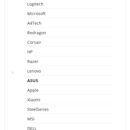
Logitech
Microsoft
A4Tech
Redragon
Corsair
HP
Razer
Lenovo
ASUS
Apple
Xiaomi
SteelSeries
MSI
DELL