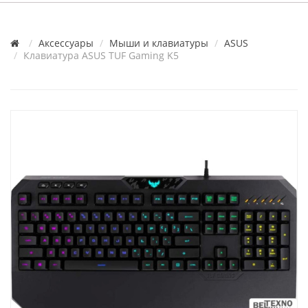
Аксессуары
Мыши и клавиатуры
ASUS
Клавиатура ASUS TUF Gaming K5