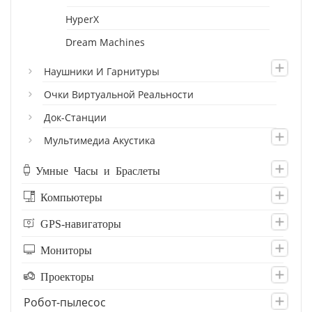
HyperX
Dream Machines
Наушники И Гарнитуры
Очки Виртуальной Реальности
Док-Станции
Мультимедиа Акустика
Умные Часы и Браслеты
Компьютеры
GPS-навигаторы
Мониторы
Проекторы
Робот-пылесос