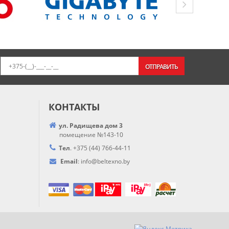
ОТПРАВИТЬ
КОНТАКТЫ
ул. Радищева дом 3
помещение №143-10
Тел
.
+375 (44) 766-44-
11
Email
:
info@
beltexno.by