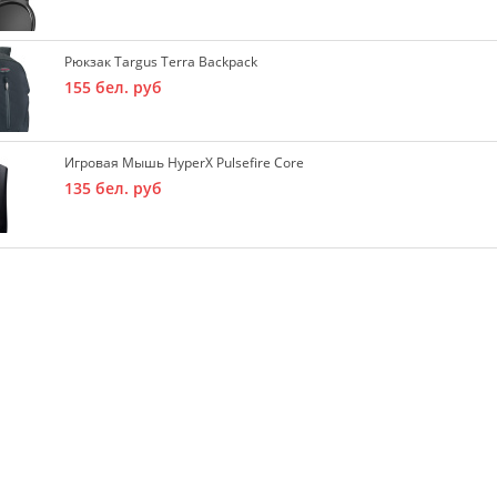
Рюкзак Targus Terra Backpack
155
бел. руб
Игровая Мышь HyperX Pulsefire Core
135
бел. руб