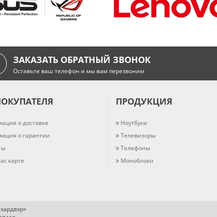
ЗАКАЗАТЬ ОБРАТНЫЙ ЗВОНОК
Оставьте ваш телефон и мы вам перезвоним
ПОКУПАТЕЛЯ
ПРОДУКЦИЯ
ация о доставке
Ноутбуки
ация о гарантии
Телевизоры
ты
Телефоны
ас карте
Моноблоки
хардвэр»