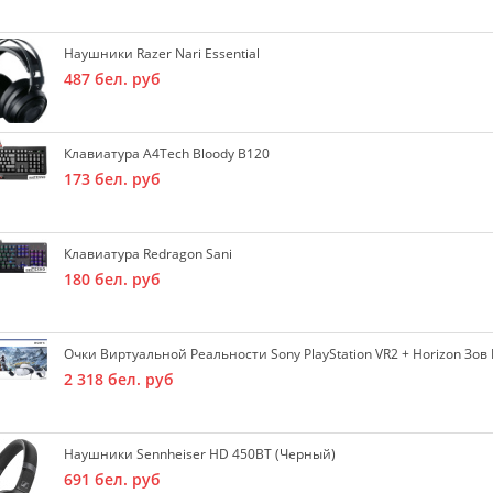
Наушники Razer Nari Essential
487
бел. руб
Клавиатура A4Tech Bloody B120
173
бел. руб
Клавиатура Redragon Sani
180
бел. руб
Очки Виртуальной Реальности Sony PlayStation VR2 + Horizon Зов 
2 318
бел. руб
Наушники Sennheiser HD 450BT (черный)
691
бел. руб