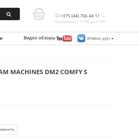
+375 (44) 766 44 11
Ежедневно с 11:00 до 21:00
Видео
обзоры
и
BYN(бел. руб)
Контакты, и схема проезда
M MACHINES DM2 COMFY S
равнить