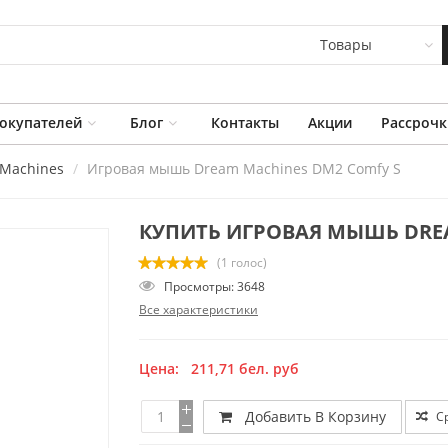
Товары
окупателей
Блог
Контакты
Акции
Рассрочк
Machines
Игровая мышь Dream Machines DM2 Comfy S
КУПИТЬ ИГРОВАЯ МЫШЬ DREA
(1 голос)
Просмотры: 3648
Все характеристики
Цена:
211,71
бел. руб
Добавить В Корзину
С