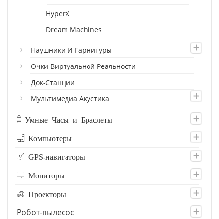
HyperX
Dream Machines
Наушники И Гарнитуры
Очки Виртуальной Реальности
Док-Станции
Мультимедиа Акустика
Умные Часы и Браслеты
Компьютеры
GPS-навигаторы
Мониторы
Проекторы
Робот-пылесос