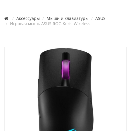
Аксессуары
Мыши и клавиатуры
ASUS
Игровая мышь ASUS ROG Keris Wireless