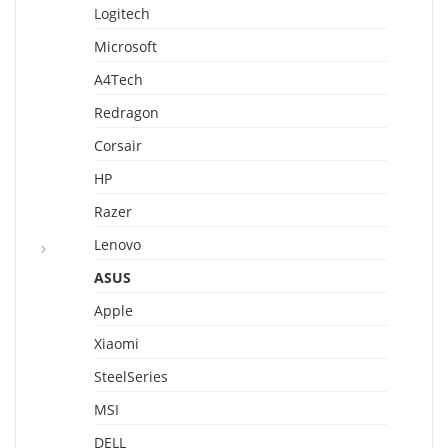
Logitech
Microsoft
A4Tech
Redragon
Corsair
HP
Razer
Lenovo
ASUS
Apple
Xiaomi
SteelSeries
MSI
DELL