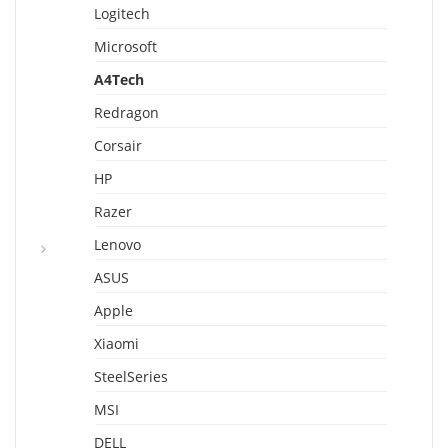
Logitech
Microsoft
A4Tech
Redragon
Corsair
HP
Razer
Lenovo
ASUS
Apple
Xiaomi
SteelSeries
MSI
DELL