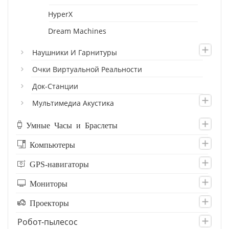
HyperX
Dream Machines
Наушники И Гарнитуры
Очки Виртуальной Реальности
Док-Станции
Мультимедиа Акустика
Умные Часы и Браслеты
Компьютеры
GPS-навигаторы
Мониторы
Проекторы
Робот-пылесос