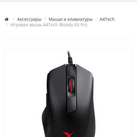
Аксессуары
Мыши и клавиатуры
A4Tech
Игровая мышь A4Tech Bloody X5 Pro