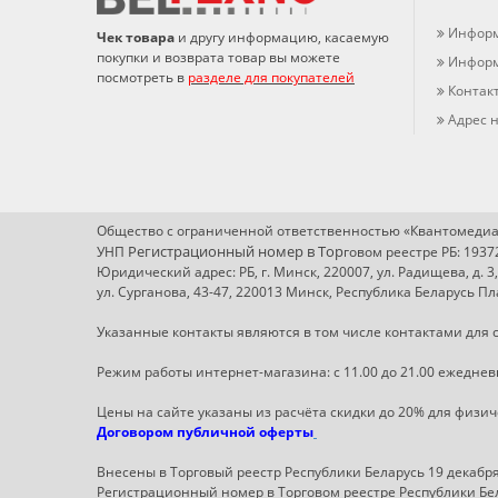
Информ
Чек товара
и другу информацию, касаемую
покупки и возврата товар вы можете
Информ
посмотреть в
разделе для покупателей
Контак
Адрес н
Общество с ограниченной ответственностью «Квантомедиа
Регистрационный номер в Т
ор
УНП
говом реестре РБ: 193
Юридический адрес: РБ, г. Минск, 220007, ул. Радищева, д. 3
ул. Сурганова, 43-47, 220013 Минск, Республика Беларусь 
Указанные контакты являются в том числе контактами для с
Режим работы интернет-магазина: с 11.00 до 21.00 ежеднев
Цены на сайте указаны из расчёта скидки до 20% для физи
Договором публичной оферты
Внесены в Торговый реестр Республики Беларусь 19 декабря 
Регистрационный номер в Торговом реестре Республики Бел