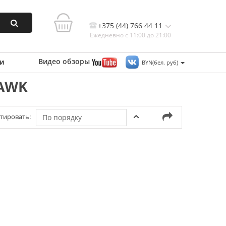
+375 (44) 766 44 11
Ежедневно с 11:00 до 21:00
Видео
обзоры
и
BYN(бел. руб)
HAWK
Контакты, и схема проезда
тировать:
По порядку